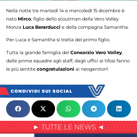
Nella notte tra martedì 14 e mercoledì 15 dicembre è
nato
Mirco
, figlio dello scoutman della Vero Volley
Monza
Luca Berarducci
e della compagna Samantha.
Per Luca e Samantha si tratta del primo figlio.
Tutta la grande famiglia del
Consorzio Vero Volley
,
dalle prime squadre agli staff, dagli uffici ai tifosi fanno
le più sentite
congratulazioni
ai neogenitori!
CONDIVIDI SUI SOCIAL
► TUTTE LE NEWS ◄