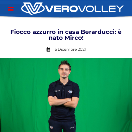
Fiocco azzurro in casa Berarducci: è
nato Mirco!
15 Dicembre 2021