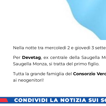
Nella notte tra mercoledì 2 e giovedì 3 set
Per
Devetag
, ex centrale della Saugella
Saugella Monza, si tratta del primo figlio.
Tutta la grande famiglia del
Consorzio Vero
ai neogenitori!
CONDIVIDI LA NOTIZIA SUI 