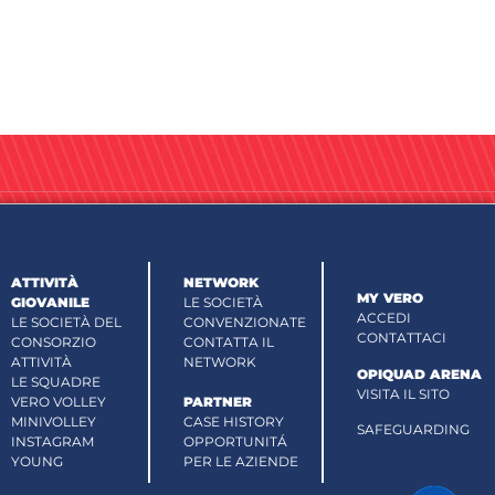
ATTIVITÀ
NETWORK
MY VERO
GIOVANILE
LE SOCIETÀ
ACCEDI
LE SOCIETÀ DEL
CONVENZIONATE
CONTATTACI
CONSORZIO
CONTATTA IL
ATTIVITÀ
NETWORK
OPIQUAD ARENA
LE SQUADRE
VISITA IL SITO
VERO VOLLEY
PARTNER
MINIVOLLEY
CASE HISTORY
SAFEGUARDING
INSTAGRAM
OPPORTUNITÁ
YOUNG
PER LE AZIENDE