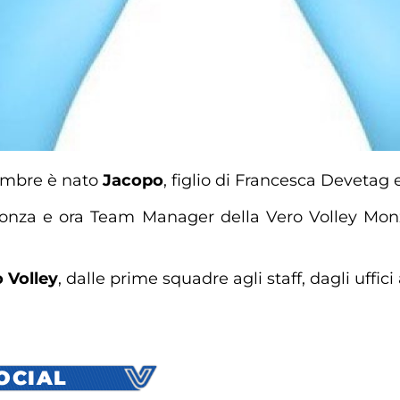
tembre è nato
Jacopo
, figlio di Francesca Devetag 
 Monza e ora Team Manager della Vero Volley Mo
 Volley
, dalle prime squadre agli staff, dagli uffici
SOCIAL