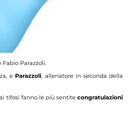
e Fabio Parazzoli.
nza, e
Parazzoli
, allenatore in seconda della
 ai tifosi fanno le più sentite
congratulazioni