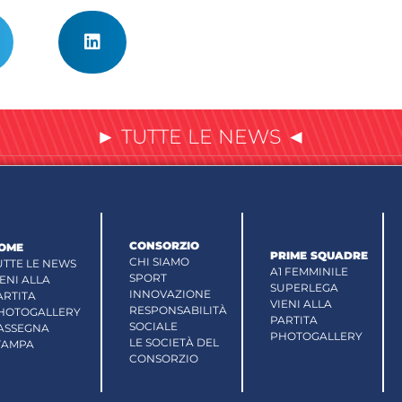
► TUTTE LE NEWS ◄
CONSORZIO
OME
PRIME SQUADRE
CHI SIAMO
UTTE LE NEWS
A1 FEMMINILE
SPORT
IENI ALLA
SUPERLEGA
INNOVAZIONE
ARTITA
VIENI ALLA
RESPONSABILITÀ
HOTOGALLERY
PARTITA
SOCIALE
ASSEGNA
PHOTOGALLERY
LE SOCIETÀ DEL
TAMPA
CONSORZIO