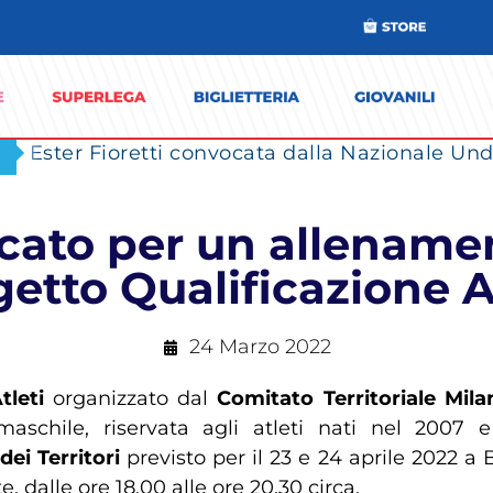
Ester Fioretti convocata dalla Nazionale Unde
ocato per un allenamen
etto Qualificazione A
24 Marzo 2022
tleti
organizzato dal
Comitato Territoriale Mi
aschile, riservata agli atleti nati nel 2007 e
dei Territori
previsto per il 23 e 24 aprile 2022 a
, dalle ore 18.00 alle ore 20.30 circa.