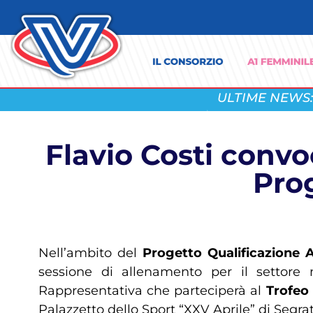
ULTIME NEWS:
Flavio Costi conv
Prog
Nell’ambito del
Progetto Qualificazione A
sessione di allenamento per il settore m
Rappresentativa che parteciperà al
Trofeo 
Palazzetto dello Sport “XXV Aprile” di Segrate