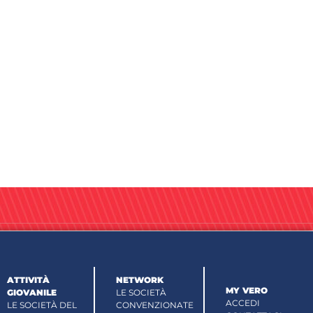
ATTIVITÀ
NETWORK
MY VERO
GIOVANILE
LE SOCIETÀ
ACCEDI
LE SOCIETÀ DEL
CONVENZIONATE