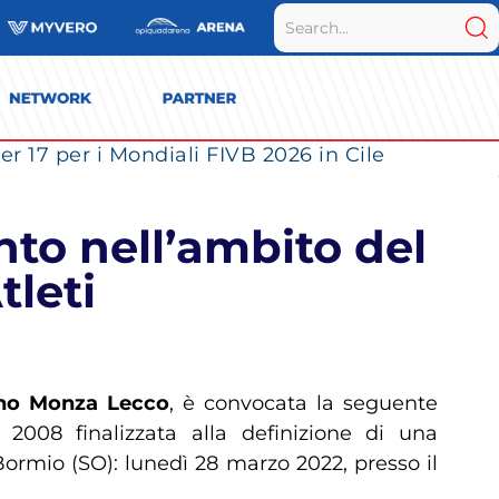
r 17 per i Mondiali FIVB 2026 in Cile
to nell’ambito del
tleti
lano Monza Lecco
, è convocata la seguente
 2008 finalizzata alla definizione di una
 Bormio (SO): lunedì 28 marzo 2022, presso il