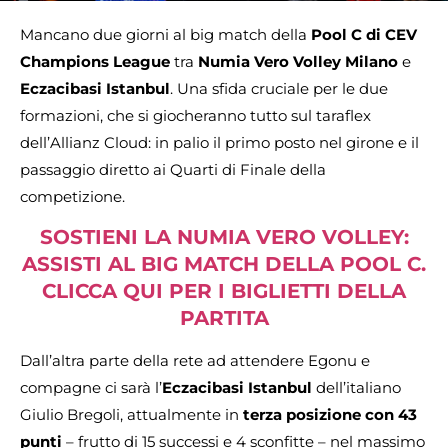
Mancano due giorni al big match della
Pool C di CEV
Champions League
tra
Numia Vero Volley Milano
e
Eczacibasi Istanbul
. Una sfida cruciale per le due
formazioni, che si giocheranno tutto sul taraflex
dell’Allianz Cloud: in palio il primo posto nel girone e il
passaggio diretto ai Quarti di Finale della
competizione.
SOSTIENI LA NUMIA VERO VOLLEY:
ASSISTI AL BIG MATCH DELLA POOL C.
CLICCA QUI PER I BIGLIETTI DELLA
PARTITA
Dall’altra parte della rete ad attendere Egonu e
compagne ci sarà l’
Eczacibasi Istanbul
dell’italiano
Giulio Bregoli, attualmente in
terza posizione con 43
punti
– frutto di 15 successi e 4 sconfitte – nel massimo