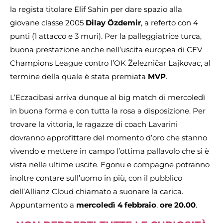
la regista titolare Elif Sahin per dare spazio alla
giovane classe 2005
Dilay Özdemir
, a referto con 4
punti (1 attacco e 3 muri). Per la palleggiatrice turca,
buona prestazione anche nell’uscita europea di CEV
Champions League contro l’OK Železničar Lajkovac, al
termine della quale è stata premiata
MVP
.
L’Eczacibasi arriva dunque al big match di mercoledì
in buona forma e con tutta la rosa a disposizione. Per
trovare la vittoria, le ragazze di coach Lavarini
dovranno approfittare del momento d’oro che stanno
vivendo e mettere in campo l’ottima pallavolo che si è
vista nelle ultime uscite. Egonu e compagne potranno
inoltre contare sull’uomo in più, con il pubblico
dell’Allianz Cloud chiamato a suonare la carica.
Appuntamento a
mercoledì 4 febbraio
,
ore 20.00
.