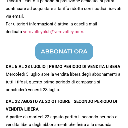
“Ridotto”. Finito il periodo di prelazione dedicato, si potrà
continuare ad acquistare a tariffa ridotta con i codici ricevuti
via email.
Per ulteriori informazioni è attiva la casella mail
dedicata
verovolleyclub@verovolley.com
.
ABBONATI ORA
DAL 5 AL 28 LUGLIO | PRIMO PERIODO DI VENDITA LIBERA
Mercoledì 5 luglio apre la vendita libera degli abbonamenti a
tutti i tifosi, questo primo periodo di campagna si
concluderà venerdì 28 luglio.
DAL 22 AGOSTO AL 22 OTTOBRE | SECONDO PERIODO DI
VENDITA LIBERA
A partire da martedì 22 agosto partirà il secondo periodo di
vendita libera degli abbonamenti che finirà alla seconda