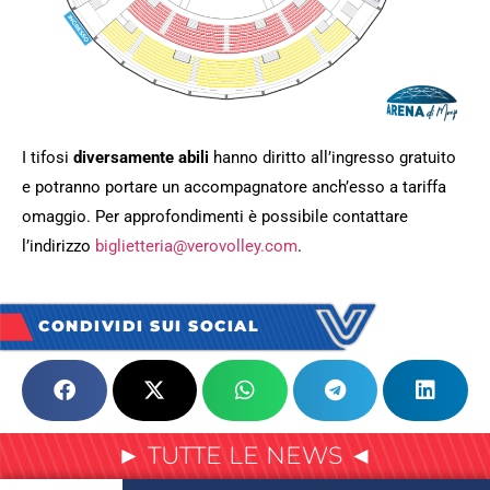
I tifosi
diversamente abili
hanno diritto all’ingresso gratuito
e potranno portare un accompagnatore anch’esso a tariffa
omaggio. Per approfondimenti è possibile contattare
l’indirizzo
biglietteria@verovolley.com
.
CONDIVIDI SUI SOCIAL
► TUTTE LE NEWS ◄