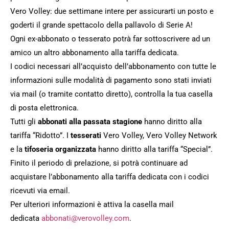
Vero Volley: due settimane intere per assicurarti un posto e
goderti il grande spettacolo della pallavolo di Serie A!
Ogni ex-abbonato o tesserato potrà far sottoscrivere ad un
amico un altro abbonamento alla tariffa dedicata.
I codici necessari all’acquisto dell’abbonamento con tutte le
informazioni sulle modalità di pagamento sono stati inviati
via mail (o tramite contatto diretto), controlla la tua casella
di posta elettronica.
Tutti gli
abbonati
alla passata stagione
hanno diritto alla
tariffa “Ridotto”. I
tesserati
Vero Volley, Vero Volley Network
e la
tifoseria organizzata
hanno diritto alla tariffa “Special”.
Finito il periodo di prelazione, si potrà continuare ad
acquistare l’abbonamento alla tariffa dedicata con i codici
ricevuti via email.
Per ulteriori informazioni è attiva la casella mail
dedicata
abbonati@verovolley.com
.