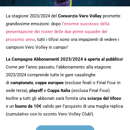
La stagione 2023/2024 del
Consorzio Vero Volley
promette
grandissime emozioni: dopo
l’enorme successo della
presentazione dei roster delle due prime squadre del
prossimo anno
, tutti i tifosi sono ora impazienti di vedere i
campioni Vero Volley in campo!
La Campagna Abbonamenti 2023/2024 è aperta al pubblico
!
Come per l’anno passato, l’abbonamento alla stagione
2023/2024 comprende tutte le gare casalinghe
di
campionato
,
coppe europee
(escluse finali o Final Four in
sede terza),
playoff
e
Coppa Italia
(esclusa Final Four).
Inoltre a tutti gli abbonati sarà fornita una
sciarpa del tifoso
e un
buono da 10€
valido per l’acquisto di una maglia replica
(cumulativo con lo sconto Vero Volley Club!).