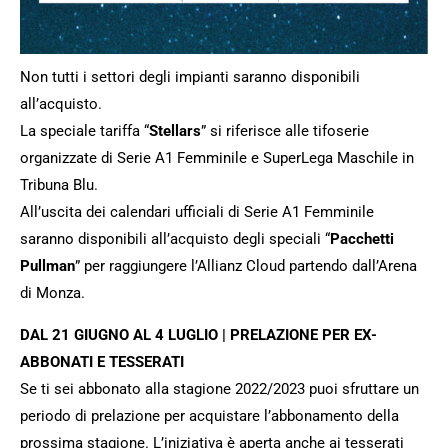
Non tutti i settori degli impianti saranno disponibili
all’acquisto.
La speciale tariffa “
Stellars
” si riferisce alle tifoserie
organizzate di Serie A1 Femminile e SuperLega Maschile in
Tribuna Blu.
All’uscita dei calendari ufficiali di Serie A1 Femminile
saranno disponibili all’acquisto degli speciali “
Pacchetti
Pullman
” per raggiungere l’Allianz Cloud partendo dall’Arena
di Monza.
DAL 21 GIUGNO AL 4 LUGLIO | PRELAZIONE PER EX-
ABBONATI E TESSERATI
Se ti sei abbonato alla stagione 2022/2023 puoi sfruttare un
periodo di prelazione per acquistare l’abbonamento della
prossima stagione. L’iniziativa è aperta anche ai tesserati