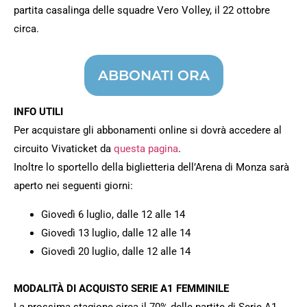
partita casalinga delle squadre Vero Volley, il 22 ottobre
circa.
ABBONATI ORA
INFO UTILI
Per acquistare gli abbonamenti online si dovrà accedere al
circuito Vivaticket da
questa pagina
.
Inoltre lo sportello della biglietteria dell’Arena di Monza sarà
aperto nei seguenti giorni:
Giovedì 6 luglio, dalle 12 alle 14
Giovedì 13 luglio, dalle 12 alle 14
Giovedì 20 luglio, dalle 12 alle 14
MODALITÀ DI ACQUISTO SERIE A1 FEMMINILE
La prossima stagione circa il 70% delle partite di Serie A1