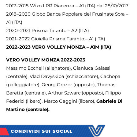
2017–2018 Wixo LPR Piacenza – A1 (ITA) dal 28/10/2017
2018–2020 Globo Banca Popolare del Frusinate Sora –
A1 (ITA)
2020–2021 Prisma Taranto – A2 (ITA)
2021–2022 Gioiella Prisma Taranto – A1 (ITA)
2022-2023 VERO VOLLEY MONZA – A1M (ITA)
VERO VOLLEY MONZA 2022-2023
Massimo Eccheli (allenatore), Gianluca Galassi
(centrale), Vlad Davyskiba (schiacciatore), Cachopa
(palleggiatore), Georg Grozer (opposto), Thomas
Beretta (centrale), Arthur Szwarc (opposto), Filippo
Federici (libero), Marco Gaggini (libero),
Gabriele Di
Martino (centrale).
CONDIVIDI SUI SOCIAL