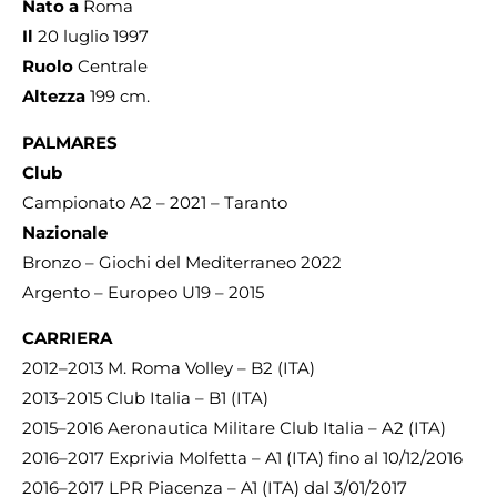
Nato a
Roma
Il
20 luglio 1997
Ruolo
Centrale
Altezza
199 cm.
PALMARES
Club
Campionato A2 – 2021 – Taranto
Nazionale
Bronzo – Giochi del Mediterraneo 2022
Argento – Europeo U19 – 2015
CARRIERA
2012–2013 M. Roma Volley – B2 (ITA)
2013–2015 Club Italia – B1 (ITA)
2015–2016 Aeronautica Militare Club Italia – A2 (ITA)
2016–2017 Exprivia Molfetta – A1 (ITA) fino al 10/12/2016
2016–2017 LPR Piacenza – A1 (ITA) dal 3/01/2017