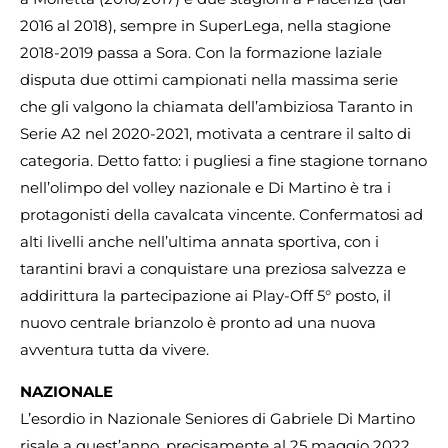
2016 al 2018), sempre in SuperLega, nella stagione
2018-2019 passa a Sora. Con la formazione laziale
disputa due ottimi campionati nella massima serie
che gli valgono la chiamata dell’ambiziosa Taranto in
Serie A2 nel 2020-2021, motivata a centrare il salto di
categoria. Detto fatto: i pugliesi a fine stagione tornano
nell’olimpo del volley nazionale e Di Martino è tra i
protagonisti della cavalcata vincente. Confermatosi ad
alti livelli anche nell’ultima annata sportiva, con i
tarantini bravi a conquistare una preziosa salvezza e
addirittura la partecipazione ai Play-Off 5° posto, il
nuovo centrale brianzolo è pronto ad una nuova
avventura tutta da vivere.
NAZIONALE
L’esordio in Nazionale Seniores di Gabriele Di Martino
risale a quest’anno, precisamente al 25 maggio 2022,