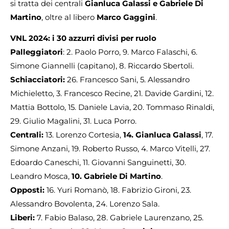
si tratta dei centrali
Gianluca Galassi e Gabriele Di
Martino
, oltre al libero
Marco Gaggini
.
VNL 2024: i 30 azzurri divisi per ruolo
Palleggiatori
: 2. Paolo Porro, 9. Marco Falaschi, 6.
Simone Giannelli (capitano), 8. Riccardo Sbertoli.
Schiacciatori:
26. Francesco Sani, 5. Alessandro
Michieletto, 3. Francesco Recine, 21. Davide Gardini, 12.
Mattia Bottolo, 15. Daniele Lavia, 20. Tommaso Rinaldi,
29. Giulio Magalini, 31. Luca Porro.
Centrali:
13. Lorenzo Cortesia,
14. Gianluca Galassi
, 17.
Simone Anzani, 19. Roberto Russo, 4. Marco Vitelli, 27.
Edoardo Caneschi, 11. Giovanni Sanguinetti, 30.
Leandro Mosca,
10. Gabriele Di Martino
.
Opposti:
16. Yuri Romanò, 18. Fabrizio Gironi, 23.
Alessandro Bovolenta, 24. Lorenzo Sala.
Liberi:
7. Fabio Balaso,
28. Gabriele Laurenzano, 25.