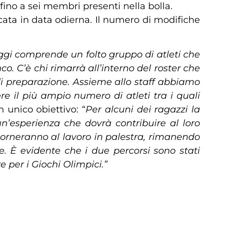
fino a sei membri presenti nella bolla.
icata in data odierna. Il numero di modifiche
ggi comprende un folto gruppo di atleti che
o. C’è chi rimarrà all’interno del roster che
di preparazione. Assieme allo staff abbiamo
e il più ampio numero di atleti tra i quali
n unico obiettivo: “
Per alcuni dei ragazzi la
un’esperienza che dovrà contribuire al loro
rneranno al lavoro in palestra, rimanendo
e. È evidente che i due percorsi sono stati
 per i Giochi Olimpici.”