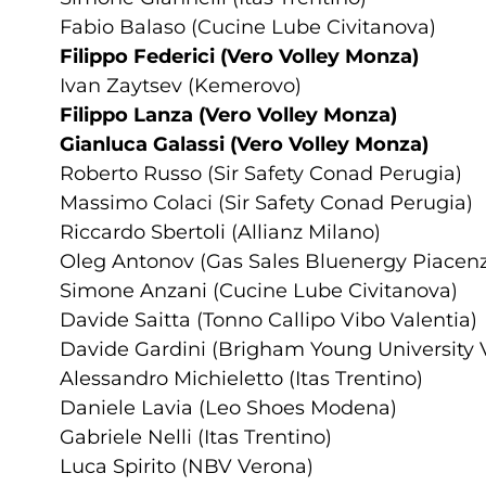
Fabio Balaso (Cucine Lube Civitanova)
Filippo Federici (Vero Volley Monza)
Ivan Zaytsev (Kemerovo)
Filippo Lanza (Vero Volley Monza)
Gianluca Galassi (Vero Volley Monza)
Roberto Russo (Sir Safety Conad Perugia)
Massimo Colaci (Sir Safety Conad Perugia)
Riccardo Sbertoli (Allianz Milano)
Oleg Antonov (Gas Sales Bluenergy Piacen
Simone Anzani (Cucine Lube Civitanova)
Davide Saitta (Tonno Callipo Vibo Valentia)
Davide Gardini (Brigham Young University V
Alessandro Michieletto (Itas Trentino)
Daniele Lavia (Leo Shoes Modena)
Gabriele Nelli (Itas Trentino)
Luca Spirito (NBV Verona)