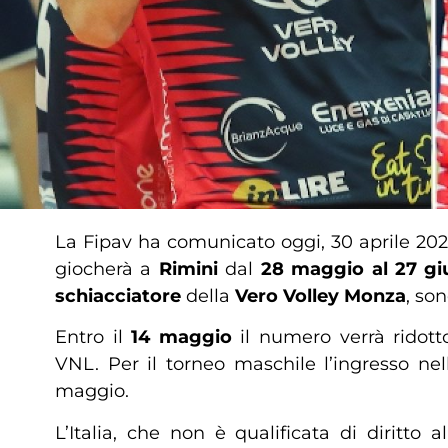
La Fipav ha comunicato oggi, 30 aprile 202
giocherà a
Rimini
dal
28 maggio al 27 g
schiacciatore
della
Vero Volley Monza
, son
Entro il
14 maggio
il numero verrà ridott
VNL. Per il torneo maschile l’ingresso nel
maggio.
L’Italia, che non è qualificata di diritto