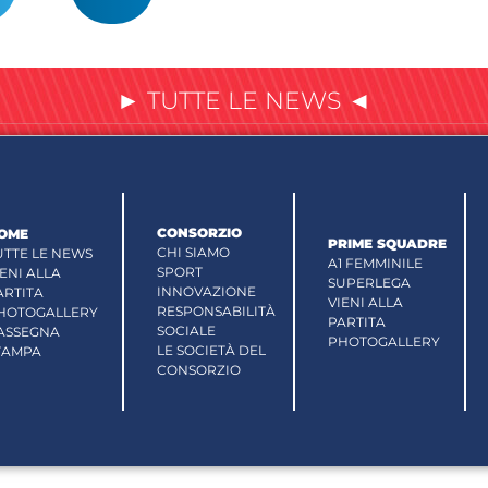
► TUTTE LE NEWS ◄
CONSORZIO
OME
PRIME SQUADRE
CHI SIAMO
UTTE LE NEWS
A1 FEMMINILE
SPORT
IENI ALLA
SUPERLEGA
INNOVAZIONE
ARTITA
VIENI ALLA
RESPONSABILITÀ
HOTOGALLERY
PARTITA
SOCIALE
ASSEGNA
PHOTOGALLERY
LE SOCIETÀ DEL
TAMPA
CONSORZIO