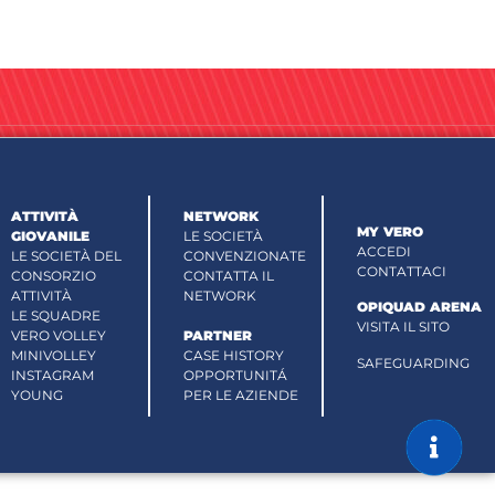
ATTIVITÀ
NETWORK
MY VERO
GIOVANILE
LE SOCIETÀ
ACCEDI
LE SOCIETÀ DEL
CONVENZIONATE
CONTATTACI
CONSORZIO
CONTATTA IL
ATTIVITÀ
NETWORK
OPIQUAD ARENA
LE SQUADRE
VISITA IL SITO
VERO VOLLEY
PARTNER
MINIVOLLEY
CASE HISTORY
SAFEGUARDING
INSTAGRAM
OPPORTUNITÁ
YOUNG
PER LE AZIENDE