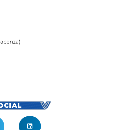
iacenza)
SOCIAL