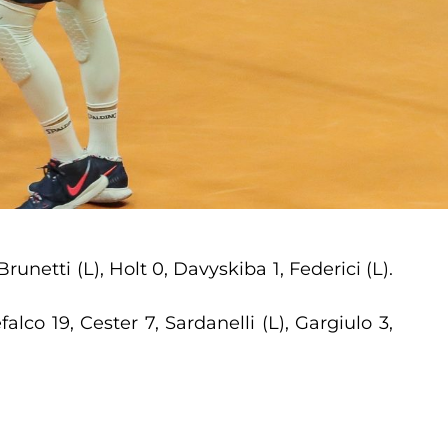
unetti (L), Holt 0, Davyskiba 1, Federici (L).
lco 19, Cester 7, Sardanelli (L), Gargiulo 3,