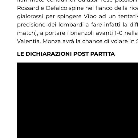
Rossard e Defalco spine nel fianco della ric
gialorossi per spingere Vibo ad un tentati
precisione dei lombardi a fare infatti la di
match), a portare i brianzoli avanti 1-0 nell
Valentia. Monza avrà la chance di volare in S
LE DICHIARAZIONI POST PARTITA