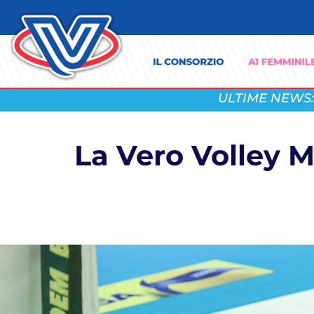
ULTIME NEWS:
La Vero Volley M