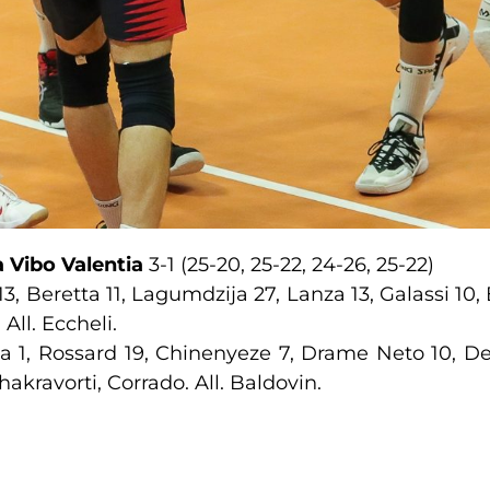
a Vibo Valentia
3-1 (25-20, 25-22, 24-26, 25-22)
 Beretta 11, Lagumdzija 27, Lanza 13, Galassi 10, Br
All. Eccheli.
ta 1, Rossard 19, Chinenyeze 7, Drame Neto 10, Defa
hakravorti, Corrado. All. Baldovin.