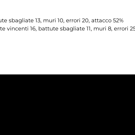
ute sbagliate 13, muri 10, errori 20, attacco 52%
te vincenti 16, battute sbagliate 11, muri 8, errori 