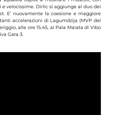
 e velocissime. Dirlic si aggiunge al duo dei
o set. E’ nuovamente la coesione e maggiore
vastanti accelerazioni di Lagumdzija (MVP del
riggio, alle ore 15.45, al Pala Maiata di Vibo
iva Gara 3.