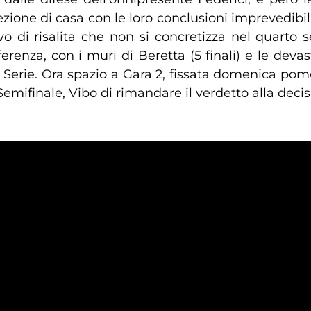
ezione di casa con le loro conclusioni imprevedibili
vo di risalita che non si concretizza nel quart
fferenza, con i muri di Beretta (5 finali) e le de
a Serie. Ora spazio a Gara 2, fissata domenica pome
emifinale, Vibo di rimandare il verdetto alla decis