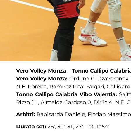
Vero Volley Monza – Tonno Callipo Calabri
Vero Volley Monza:
Orduna 0, Dzavoronok 13,
N.E. Poreba, Ramirez Pita, Falgari, Calligaro. 
Tonno Callipo Calabria Vibo Valentia:
Sait
Rizzo (L), Almeida Cardoso 0, Dirlic 4. N.E. C
Arbitri:
Rapisarda Daniele, Florian Massimo
Durata set:
26′, 30′, 31′, 27′. Tot. 1h54′