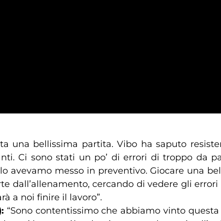
ata una bellissima partita. Vibo ha saputo resis
nti. Ci sono stati un po’ di errori di troppo da 
lo avevamo messo in preventivo. Giocare una bella
te dall’allenamento, cercando di vedere gli errori 
 a noi finire il lavoro”.
:
“Sono contentissimo che abbiamo vinto questa sf