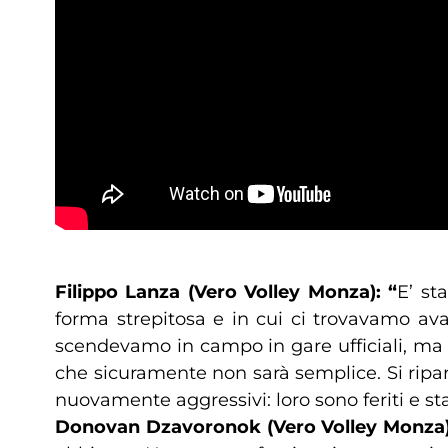
Filippo Lanza (Vero Volley Monza): “
E’ st
forma strepitosa e in cui ci trovavamo ava
scendevamo in campo in gare ufficiali, ma 
che sicuramente non sarà semplice. Si ripar
nuovamente aggressivi: loro sono feriti e starà
Donovan Dzavoronok (Vero Volley Monza)