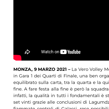
MONZA, 9 MARZO 2021 –
La Vero Volley M
in Gara 1 dei Quarti di Finale, una ben org
equilibrato sulla carta, tra la quarta e la q
fine. A fare festa alla fine è però la squa
infatti, la qualità in tutti i fondamentali è
set vinti grazie alle conclusioni di Lagumd
fiammate centrali di Galassi, rese possibil