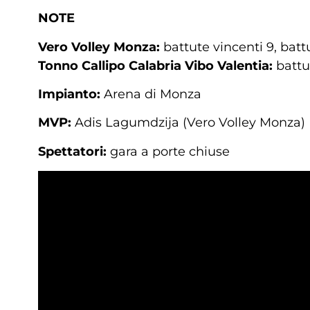
NOTE
Vero Volley Monza:
battute vincenti 9, batt
Tonno Callipo Calabria Vibo Valentia:
battu
Impianto:
Arena di Monza
MVP:
Adis Lagumdzija (Vero Volley Monza)
Spettatori:
gara a porte chiuse