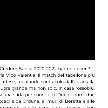
o Credem Banca 2020-2021, battendo per 3-1,
ia Vibo Valentia. Il match del tabellone più
 attese, regalando spettacolo dall’inizio alla
 cuore grande ma non solo. In casa rossoblù,
si una sfida per cuori forti. Dopo i primi due
ccabile da Orduna, ai muri di Beretta e alle
 la squadra ospite a mostrare i muscoli, con