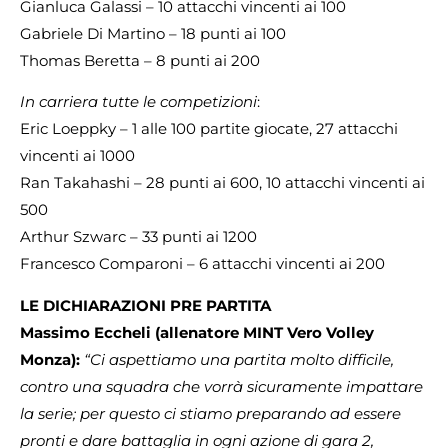
Gianluca Galassi – 10 attacchi vincenti ai 100
Gabriele Di Martino – 18 punti ai 100
Thomas Beretta – 8 punti ai 200
In carriera tutte le competizioni
:
Eric Loeppky – 1 alle 100 partite giocate, 27 attacchi
vincenti ai 1000
Ran Takahashi – 28 punti ai 600, 10 attacchi vincenti ai
500
Arthur Szwarc – 33 punti ai 1200
Francesco Comparoni – 6 attacchi vincenti ai 200
LE DICHIARAZIONI PRE PARTITA
Massimo Eccheli (allenatore MINT Vero Volley
Monza):
“Ci aspettiamo una partita molto difficile,
contro una squadra che vorrà sicuramente impattare
la serie; per questo ci stiamo preparando ad essere
pronti e dare battaglia in ogni azione di gara 2,