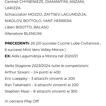
Centrali CHYNENIEZE, DIAMANTINI, ANZANI,
LARIZZA
Schiacciatori MOZZO, ZAYTSEV, LAGUMDZIJA,
NIKOLOV, BOTTOLO, YANT HERRERA
Liberi BISOTTO, BALASO
Allenatore BLENGINI
PRECEDENTI:
26 (20 successi Cucine Lube Civitanova ,
6 successi Mint Vero Volley Monza )
EX:
Adis Lagumdzija a Monza nel 2020/21
Nella Stagione 2023/2024 tutte le competizioni
:
Arthur Szwarc – 24 punti ai 400
Eric Loeppky – 3 attacchi vincenti ai 200
Ran Takahashi – 6 attacchi vincenti ai 200
Stephen Maar – 8 attacchi vincenti ai 300
In carriera Play Off
: