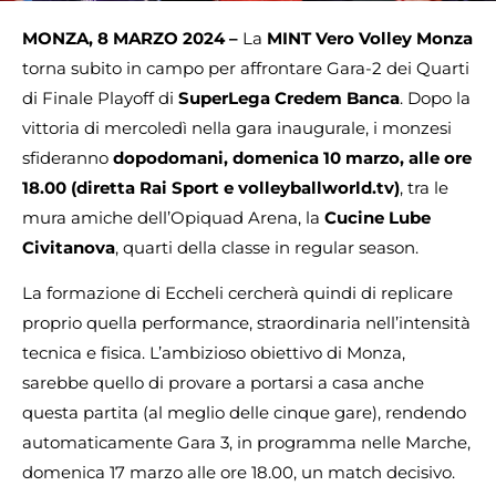
MONZA, 8 MARZO 2024 –
La
MINT
Vero Volley Monza
torna subito in campo per affrontare Gara-2 dei Quarti
di Finale Playoff di
SuperLega Credem Banca
. Dopo la
vittoria di mercoledì nella gara inaugurale, i monzesi
sfideranno
dopodomani, domenica 10 marzo, alle ore
18.00
(diretta Rai Sport e volleyballworld.tv)
, tra le
mura amiche dell’Opiquad Arena, la
Cucine Lube
Civitanova
, quarti della classe in regular season.
La formazione di Eccheli cercherà quindi di replicare
proprio quella performance, straordinaria nell’intensità
tecnica e fisica. L’ambizioso obiettivo di Monza,
sarebbe quello di provare a portarsi a casa anche
questa partita (al meglio delle cinque gare), rendendo
automaticamente Gara 3, in programma nelle Marche,
domenica 17 marzo alle ore 18.00, un match decisivo.