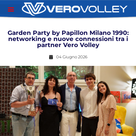
Garden Party by Papillon Milano 1990:
networking e nuove connessioni tra i
partner Vero Volley
04 Giugno 2026