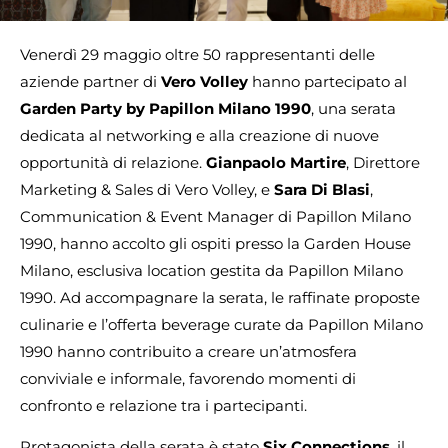
Venerdì 29 maggio oltre 50 rappresentanti delle
aziende partner di
Vero Volley
hanno partecipato al
Garden Party by Papillon Milano 1990
, una serata
dedicata al networking e alla creazione di nuove
opportunità di relazione.
Gianpaolo Martire
, Direttore
Marketing & Sales di Vero Volley, e
Sara Di Blasi
,
Communication & Event Manager di Papillon Milano
1990, hanno accolto gli ospiti presso la Garden House
Milano, esclusiva location gestita da Papillon Milano
1990. Ad accompagnare la serata, le raffinate proposte
culinarie e l’offerta beverage curate da Papillon Milano
1990 hanno contribuito a creare un’atmosfera
conviviale e informale, favorendo momenti di
confronto e relazione tra i partecipanti.
Protagonista della serata è stato
Six Connections
, il