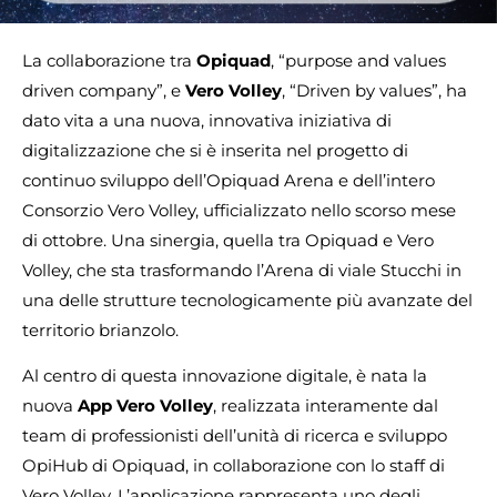
La collaborazione tra
Opiquad
, “purpose and values
driven company”, e
Vero Volley
, “Driven by values”, ha
dato vita a una nuova, innovativa iniziativa di
digitalizzazione che si è inserita nel progetto di
continuo sviluppo dell’Opiquad Arena e dell’intero
Consorzio Vero Volley, ufficializzato nello scorso mese
di ottobre. Una sinergia, quella tra Opiquad e Vero
Volley, che sta trasformando l’Arena di viale Stucchi in
una delle strutture tecnologicamente più avanzate del
territorio brianzolo.
Al centro di questa innovazione digitale, è nata la
nuova
App Vero Volley
, realizzata interamente dal
team di professionisti dell’unità di ricerca e sviluppo
OpiHub di Opiquad, in collaborazione con lo staff di
Vero Volley. L’applicazione rappresenta uno degli