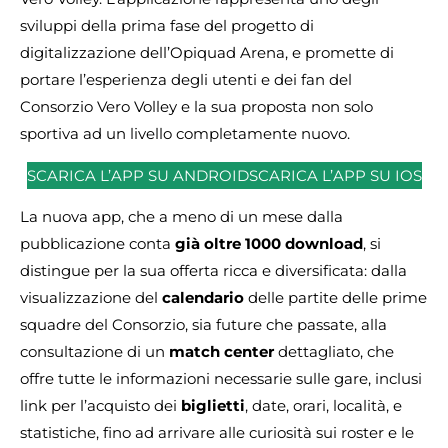
sviluppi della prima fase del progetto di
digitalizzazione dell’Opiquad Arena, e promette di
portare l’esperienza degli utenti e dei fan del
Consorzio Vero Volley e la sua proposta non solo
sportiva ad un livello completamente nuovo.
SCARICA L’APP SU ANDROID
SCARICA L’APP SU IOS
La nuova app, che a meno di un mese dalla
pubblicazione conta
già oltre 1000 download
, si
distingue per la sua offerta ricca e diversificata: dalla
visualizzazione del
calendario
delle partite delle prime
squadre del Consorzio, sia future che passate, alla
consultazione di un
match center
dettagliato, che
offre tutte le informazioni necessarie sulle gare, inclusi
link per l’acquisto dei
biglietti
, date, orari, località, e
statistiche, fino ad arrivare alle curiosità sui roster e le