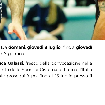
0. Da
domani
,
giovedì 8 luglio
, fino a
giovedì
e Argentina.
uca Galassi
, fresco della convocazione nella
to dello Sport di Cisterna di Latina, l’Italia
le proseguirà poi fino al 15 luglio presso il