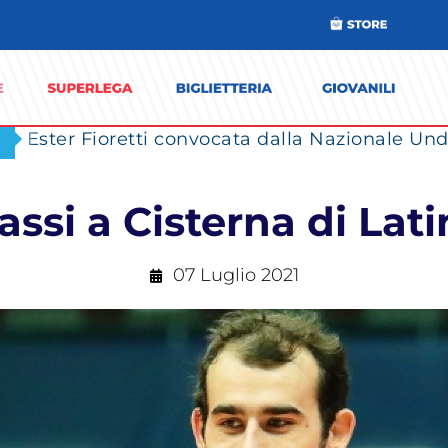
Ester Fioretti convocata dalla Nazionale Unde
ssi a Cisterna di Latin
07 Luglio 2021