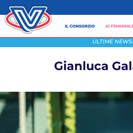
ULTIME NEWS:
Gianluca Gala