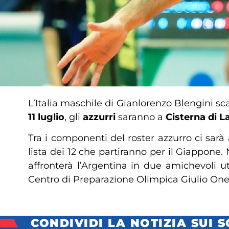
L’Italia maschile di Gianlorenzo Blengini sc
11 luglio
, gli
azzurri
saranno a
Cisterna di L
Tra i componenti del roster azzurro ci sarà
lista dei 12 che partiranno per il Giappone. 
affronterà l’Argentina in due amichevoli uti
Centro di Preparazione Olimpica Giulio One
CONDIVIDI LA NOTIZIA SUI 