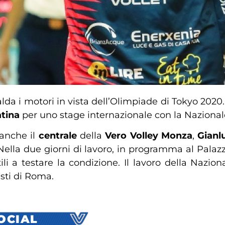
alda i motori in vista dell’Olimpiade di Tokyo 202
atina
per uno stage internazionale con la Nazional
 anche il
centrale
della
Vero Volley Monza
,
Gianl
Nella due giorni di lavoro, in programma al Palazzet
li a testare la condizione. Il lavoro della Naziona
sti di Roma.
SOCIAL