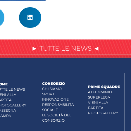
► TUTTE LE NEWS ◄
CONSORZIO
OME
PRIME SQUADRE
CHI SIAMO
UTTE LE NEWS
A1 FEMMINILE
SPORT
IENI ALLA
SUPERLEGA
INNOVAZIONE
ARTITA
VIENI ALLA
RESPONSABILITÀ
HOTOGALLERY
PARTITA
SOCIALE
ASSEGNA
PHOTOGALLERY
LE SOCIETÀ DEL
TAMPA
CONSORZIO