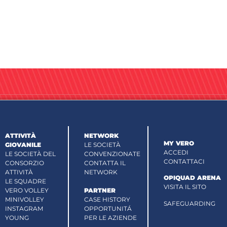
ATTIVITÀ
NETWORK
MY VERO
GIOVANILE
LE SOCIETÀ
ACCEDI
LE SOCIETÀ DEL
CONVENZIONATE
CONTATTACI
CONSORZIO
CONTATTA IL
ATTIVITÀ
NETWORK
OPIQUAD ARENA
LE SQUADRE
VISITA IL SITO
VERO VOLLEY
PARTNER
MINIVOLLEY
CASE HISTORY
SAFEGUARDING
INSTAGRAM
OPPORTUNITÁ
YOUNG
PER LE AZIENDE