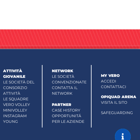
ATTIVITÀ
NETWORK
MY VERO
GIOVANILE
LE SOCIETÀ
ACCEDI
LE SOCIETÀ DEL
CONVENZIONATE
CONTATTACI
CONSORZIO
CONTATTA IL
ATTIVITÀ
NETWORK
OPIQUAD ARENA
LE SQUADRE
VISITA IL SITO
VERO VOLLEY
PARTNER
MINIVOLLEY
CASE HISTORY
SAFEGUARDING
INSTAGRAM
OPPORTUNITÁ
YOUNG
PER LE AZIENDE