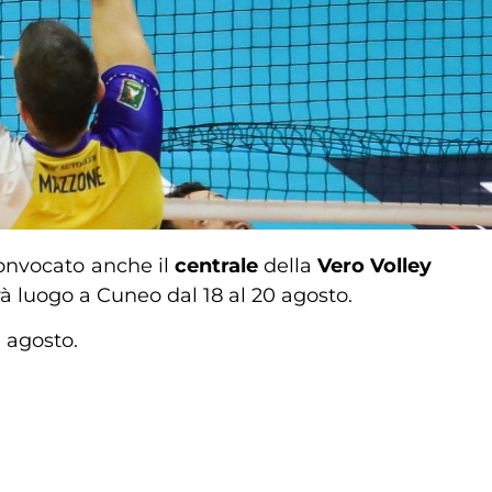
convocato anche il
centrale
della
Vero Volley
à luogo a Cuneo dal 18 al 20 agosto.
1 agosto.