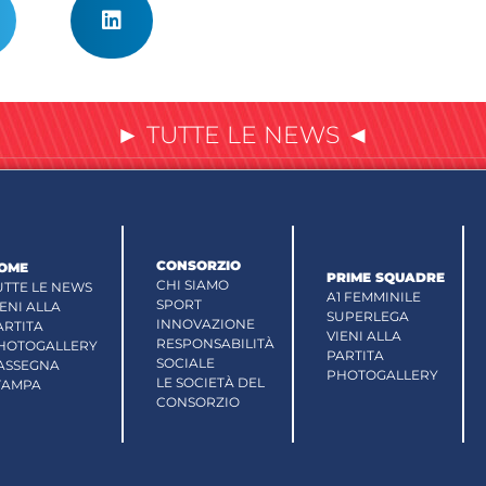
► TUTTE LE NEWS ◄
CONSORZIO
OME
PRIME SQUADRE
CHI SIAMO
UTTE LE NEWS
A1 FEMMINILE
SPORT
IENI ALLA
SUPERLEGA
INNOVAZIONE
ARTITA
VIENI ALLA
RESPONSABILITÀ
HOTOGALLERY
PARTITA
SOCIALE
ASSEGNA
PHOTOGALLERY
LE SOCIETÀ DEL
TAMPA
CONSORZIO