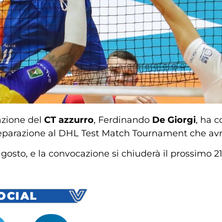
cazione del
CT azzurro
, Ferdinando
De Giorgi
, ha 
 preparazione al DHL Test Match Tournament che avr
gosto, e la convocazione si chiuderà il prossimo 2
SOCIAL