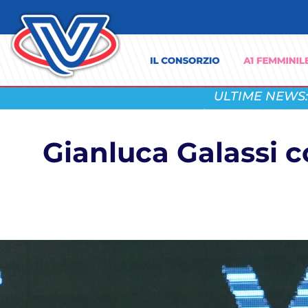
ULTIME NEWS:
Gianluca Galassi c