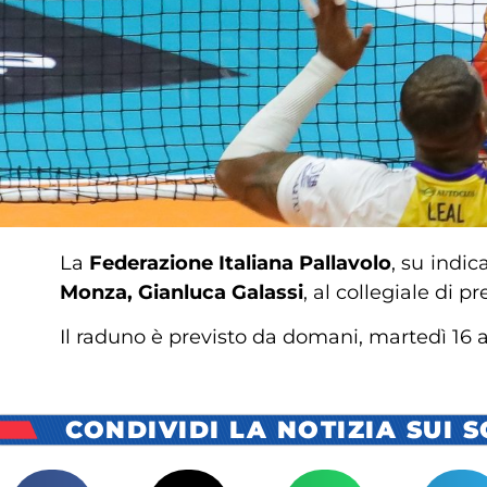
La
Federazione Italiana Pallavolo
, su indi
Monza,
Gianluca Galassi
, al collegiale di
Il raduno è previsto da domani, martedì 16 a
CONDIVIDI LA NOTIZIA SUI 