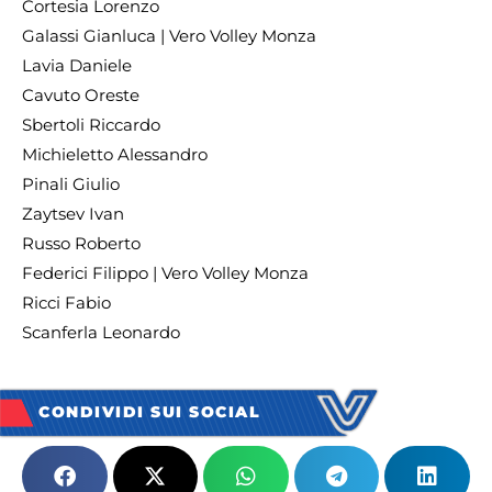
Cortesia Lorenzo
Galassi Gianluca | Vero Volley Monza
Lavia Daniele
Cavuto Oreste
Sbertoli Riccardo
Michieletto Alessandro
Pinali Giulio
Zaytsev Ivan
Russo Roberto
Federici Filippo | Vero Volley Monza
Ricci Fabio
Scanferla Leonardo
CONDIVIDI SUI SOCIAL