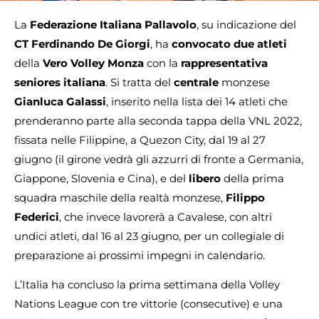
La
Federazione Italiana Pallavolo
, su indicazione del
CT Ferdinando De Giorgi
, ha
convocato
due atleti
della
Vero Volley Monza
con la
rappresentativa
seniores italiana
. Si tratta del
centrale
monzese
Gianluca Galassi
, inserito nella lista dei 14 atleti che
prenderanno parte alla seconda tappa della VNL 2022,
fissata nelle Filippine, a Quezon City, dal 19 al 27
giugno (il girone vedrà gli azzurri di fronte a Germania,
Giappone, Slovenia e Cina), e del
libero
della prima
squadra maschile della realtà monzese,
Filippo
Federici
, che invece lavorerà a Cavalese, con altri
undici atleti, dal 16 al 23 giugno, per un collegiale di
preparazione ai prossimi impegni in calendario.
L’Italia ha concluso la prima settimana della Volley
Nations League con tre vittorie (consecutive) e una