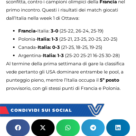
sconfitta, contro i campioni olimpici della
Francia
nel
primo incontro. Questi i risultati dei match giocati
dall’Italia nella week 1 di Ottawa:
Francia-
Italia:
3-0
(25-22, 26-24, 25-19)
Polonia-
Italia: 1-3
(25-21, 23-25, 20-25, 20-25)
Canada-
Italia:
0-3
(21-25, 18-25, 19-25)
Argentina-
Italia: 1-3
(25-20 25-21 16-25 30-28)
Al termine della prima settimana di gare la classifica
vede pertanto gli USA dominare entrambe le pool, a
punteggio pieno, mentre l’Italia occupa il
5º posto
provvisorio, con gli stessi punti di Francia e Polonia.
CONDIVIDI SUI SOCIAL