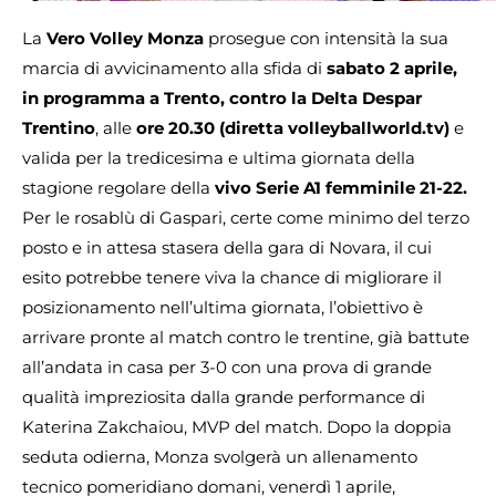
La
Vero Volley Monza
prosegue con intensità la sua
marcia di avvicinamento alla sfida di
sabato 2 aprile,
in programma a Trento, contro la Delta Despar
Trentino
, alle
ore 20.30 (diretta volleyballworld.tv)
e
valida per la tredicesima e ultima giornata della
stagione regolare della
vivo Serie A1 femminile 21-22.
Per le rosablù di Gaspari, certe come minimo del terzo
posto e in attesa stasera della gara di Novara, il cui
esito potrebbe tenere viva la chance di migliorare il
posizionamento nell’ultima giornata, l’obiettivo è
arrivare pronte al match contro le trentine, già battute
all’andata in casa per 3-0 con una prova di grande
qualità impreziosita dalla grande performance di
Katerina Zakchaiou, MVP del match. Dopo la doppia
seduta odierna, Monza svolgerà un allenamento
tecnico pomeridiano domani, venerdì 1 aprile,