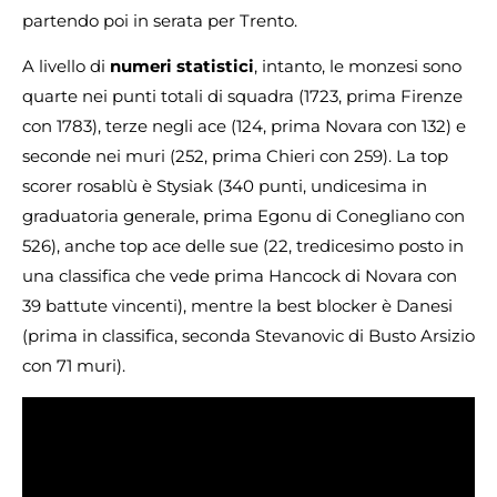
partendo poi in serata per Trento.
A livello di
numeri statistici
, intanto, le monzesi sono
quarte nei punti totali di squadra (1723, prima Firenze
con 1783), terze negli ace (124, prima Novara con 132) e
seconde nei muri (252, prima Chieri con 259). La top
scorer rosablù è Stysiak (340 punti, undicesima in
graduatoria generale, prima Egonu di Conegliano con
526), anche top ace delle sue (22, tredicesimo posto in
una classifica che vede prima Hancock di Novara con
39 battute vincenti), mentre la best blocker è Danesi
(prima in classifica, seconda Stevanovic di Busto Arsizio
con 71 muri).