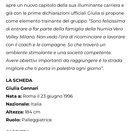
apre un nuovo capitolo della sua illuminante carriera e
già con le prime dichiarazioni ufficiali Giulia si propone
come elemento trainante del gruppo:
“Sono felicissima
di entrare a far parte della famiglia della Numia Vero
Volley Milano. Non vedo l’ora di ricominciare a lavorare
con il coach e le compagne. So che troverò un
ambiente stimolante e una società competente.
Avere obiettivi importanti da raggiungere è la strada
migliore che ti porta in palestra ogni giorno”
.
LA SCHEDA
Giulia Gennari
Nata a:
Roma il 23 giugno 1996
Nazionale:
Italia
Altezza:
184 cm
Ruolo:
Palleggiatrice