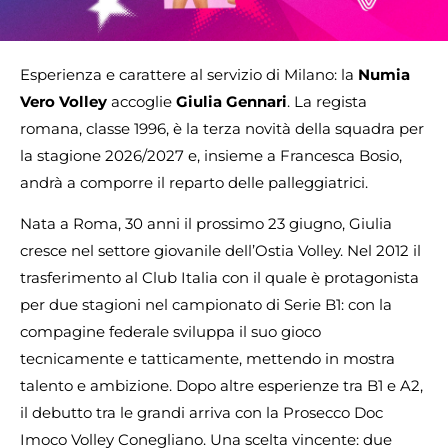
Esperienza e carattere al servizio di Milano: la
Numia
Vero Volley
accoglie
Giulia Gennari
. La regista
romana, classe 1996, è la terza novità della squadra per
la stagione 2026/2027 e, insieme a Francesca Bosio,
andrà a comporre il reparto delle palleggiatrici.
Nata a Roma, 30 anni il prossimo 23 giugno, Giulia
cresce nel settore giovanile dell’Ostia Volley. Nel 2012 il
trasferimento al Club Italia con il quale è protagonista
per due stagioni nel campionato di Serie B1: con la
compagine federale sviluppa il suo gioco
tecnicamente e tatticamente, mettendo in mostra
talento e ambizione. Dopo altre esperienze tra B1 e A2,
il debutto tra le grandi arriva con la Prosecco Doc
Imoco Volley Conegliano. Una scelta vincente: due