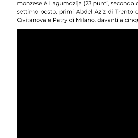
monzese è Lagumdzija (23 punti, secondo die
settimo posto, primi Abdel-Aziz di Trento 
Civitanova e Patry di Milano, davanti a cinqu