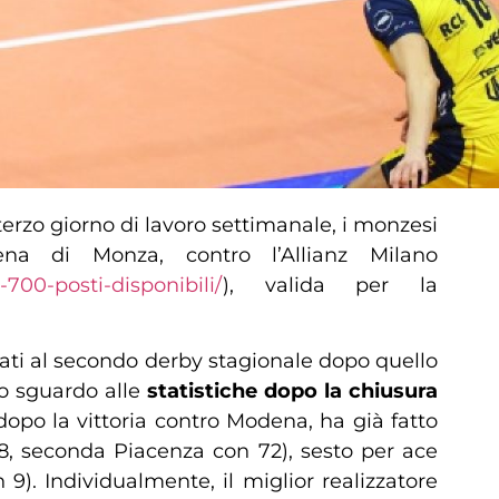
 terzo giorno di lavoro settimanale, i monzesi
na di Monza, contro l’Allianz Milano
700-posti-disponibili/
), valida per la
arati al secondo derby stagionale dopo quello
uno sguardo alle
statistiche dopo la chiusura
dopo la vittoria contro Modena, ha già fatto
(78, seconda Piacenza con 72), sesto per ace
). Individualmente, il miglior realizzatore