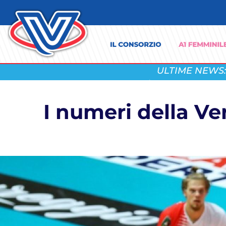
ULTIME NEWS:
I numeri della V