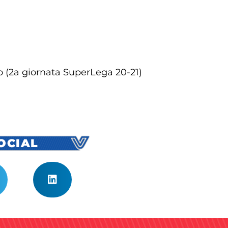
o (2a giornata SuperLega 20-21)
SOCIAL