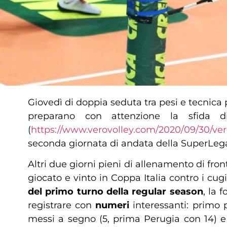
Giovedì di doppia seduta tra pesi e tecnica 
preparano con attenzione la sfida d
(
https://www.verovolley.com/2020/09/30/vero
seconda giornata di andata della SuperLe
Altri due giorni pieni di allenamento di fro
giocato e vinto in Coppa Italia contro i cug
del primo turno della regular season
, la 
registrare con
numeri
interessanti: primo p
messi a segno (5, prima Perugia con 14) e 