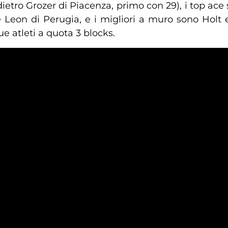
tro Grozer di Piacenza, primo con 29), i top ace 
e Leon di Perugia, e i migliori a muro sono Holt e
e atleti a quota 3 blocks.