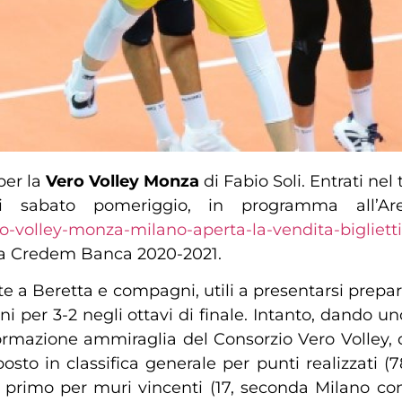
per la
Vero Volley Monza
di Fabio Soli. Entrati nel
i sabato pomeriggio, in programma all’Are
-volley-monza-milano-aperta-la-vendita-biglietti-
ga Credem Banca 2020-2021.
nte a Beretta e compagni, utili a presentarsi prep
ini per 3-2 negli ottavi di finale. Intanto, dando 
formazione ammiraglia del Consorzio Vero Volley, 
osto in classifica generale per punti realizzati 
primo per muri vincenti (17, seconda Milano con 9