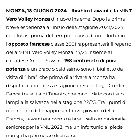
MONZA, 18 GIUGNO 2024 –
Ibrahim Lawani e la MINT
Vero Volley Monza
di nuovo insieme. Dopo la prima
breve esperienza all’inizio della stagione 2023/2024,
conclusasi prima del tempo a causa di un infortunio,
l’
opposto francese
classe 2001 rappresenterà il reparto
della MINT Vero Volley Monza 24/25 insieme al
canadese Arthur Szwarc.
198 centimetri di pura
potenza
e un braccio caldissimo sono il biglietto da
visita di “Ibra”, che prima di arrivare a Monza ha
disputato una mezza stagione in SuperLega Credem
Banca tra le fila di Taranto, che ha guidato con i suoi
lampi alla salvezza nella stagione 22/23. Tra i punti di
riferimento delle rappresentative giovanili della
Francia, Lawani era pronto a fare il salto in nazionale
seniores per la VNL 2023, ma un infortunio al piede
non gli ha permesso di esserci.