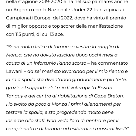
nella stagione 2019-2020 e ha nel suo palmarés anche
un Argento con la Nazionale Under 22 transalpina ai
Campionati Europei del 2022, dove ha vinto il premio
di miglior opposto e top scorer della manifestazione
con 115 punti, di cui 13 ace.
“Sono molto felice di tornare a vestire la maglia di
Monza, che ho dovuto lasciare dopo pochi mesi a
causa di un infortunio l’anno scorso –
ha commentato
Lawani
– da sei mesi sto lavorando per il mio rientro e
la mia spalla sta diventando gradualmente più forte,
grazie al supporto del mio fisioterapista Erwan
Tanguy e del centro di riabilitazione di Cape Breton.
Ho svolto da poco a Monza i primi allenamenti per
testare la spalla, e sto progredendo molto bene
insieme allo staff. Non vedo l’ora di rientrare per il
campionato e di tornare ad esibirmi ai massimi livelli”.