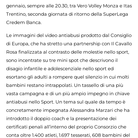
gennaio, sempre alle 20.30, tra Vero Volley Monza e Itas
Trentino, seconda giornata di ritorno della SuperLega
Credem Banca.
Le immagini del video antiabusi prodotto dal Consiglio
di Europa, che ha stretto una partnership con Il Cavallo
Rosa finalizzata al contrasto delle molestie nello sport,
sono incentrate su tre mini spot che descrivono il
disagio infantile e adolescenziale nello sport ed
esortano gli adulti a rompere quel silenzio in cui molti
bambini restano intrappolati. Un tassello di una più
vasta campagna e di un più ampio impegno in chiave
antiabusi nello Sport. Un tema sul quale da tempo è
concretamente impegnata Alessandra Marzari che ha
introdotto il doppio coach e la presentazione dei
certificati penali all’interno del proprio Consorzio che
conta oltre 1.400 atleti, 1.697 tesserati, 608 bambini del