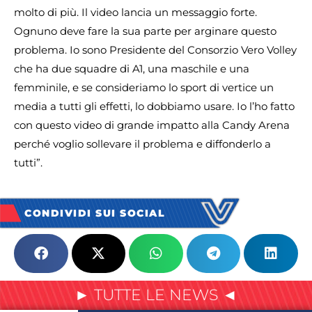
molto di più. Il video lancia un messaggio forte.
Ognuno deve fare la sua parte per arginare questo
problema. Io sono Presidente del Consorzio Vero Volley
che ha due squadre di A1, una maschile e una
femminile, e se consideriamo lo sport di vertice un
media a tutti gli effetti, lo dobbiamo usare. Io l’ho fatto
con questo video di grande impatto alla Candy Arena
perché voglio sollevare il problema e diffonderlo a
tutti”.
CONDIVIDI SUI SOCIAL
► TUTTE LE NEWS ◄