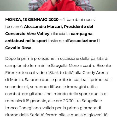
MONZA, 13 GENNAIO 2020 –
“I bambini non si
toccano”:
Alessandra Marzari, Presidente del
Consorzio Vero Volley
, rilancia la
campagna
antiabusi nello sport
insieme all’
associazione Il
Cavallo Rosa
.
Dopo la prima proiezione in occasione della partita di
campionato femminile Saugella Monza contro Bisonte
Firenze, torna il video “Start to talk” alla Candy Arena
di Monza. Saranno due le partite in cui, tra il primo ed il
secondo set, verranno diffuse le immagini utili a
combattere gli abusi nel mondo dello sport: quella di
mercoledì 15 gennaio, alle ore 20.30, tra Saugella e
Imoco Conegliano, valida per la prima giornata di
ritorno della Serie A1 femminile, e quella di giovedì 16