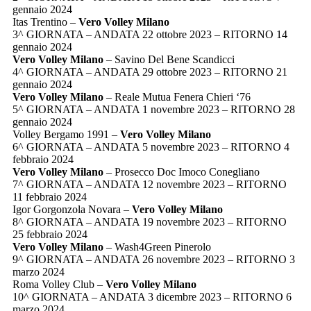
gennaio 2024
Itas Trentino –
Vero Volley Milano
3^ GIORNATA – ANDATA 22 ottobre 2023 – RITORNO 14
gennaio 2024
Vero Volley Milano
– Savino Del Bene Scandicci
4^ GIORNATA – ANDATA 29 ottobre 2023 – RITORNO 21
gennaio 2024
Vero Volley Milano
– Reale Mutua Fenera Chieri ‘76
5^ GIORNATA – ANDATA 1 novembre 2023 – RITORNO 28
gennaio 2024
Volley Bergamo 1991 –
Vero Volley Milano
6^ GIORNATA – ANDATA 5 novembre 2023 – RITORNO 4
febbraio 2024
Vero Volley Milano
– Prosecco Doc Imoco Conegliano
7^ GIORNATA – ANDATA 12 novembre 2023 – RITORNO
11 febbraio 2024
Igor Gorgonzola Novara –
Vero Volley Milano
8^ GIORNATA – ANDATA 19 novembre 2023 – RITORNO
25 febbraio 2024
Vero Volley Milano
– Wash4Green Pinerolo
9^ GIORNATA – ANDATA 26 novembre 2023 – RITORNO 3
marzo 2024
Roma Volley Club –
Vero Volley Milano
10^ GIORNATA – ANDATA 3 dicembre 2023 – RITORNO 6
marzo 2024