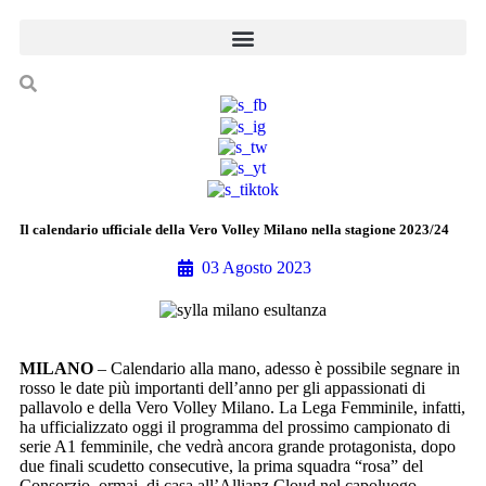
Il calendario ufficiale della Vero Volley Milano nella stagione 2023/24
03 Agosto 2023
MILANO
– Calendario alla mano, adesso è possibile segnare in
rosso le date più importanti dell’anno per gli appassionati di
pallavolo e della Vero Volley Milano. La Lega Femminile, infatti,
ha ufficializzato oggi il programma del prossimo campionato di
serie A1 femminile, che vedrà ancora grande protagonista, dopo
due finali scudetto consecutive, la prima squadra “rosa” del
Consorzio, ormai, di casa all’Allianz Cloud nel capoluogo