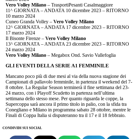
Vero Volley Milano
– TrasportiPesanti Casalmaggiore
11^ GIORNATA – ANDATA 10 dicembre 2023 – RITORNO
10 marzo 2024
Cuneo Granda Volley –
Vero Volley Milano
12^ GIORNATA – ANDATA 17 dicembre 2023 – RITORNO
17 marzo 2024
Il Bisonte Firenze –
Vero Volley Milano
13^ GIORNATA – ANDATA 23 dicembre 2023 – RITORNO
24 marzo 2024
Vero Volley Milano
– Megabox Ond. Savio Vallefoglia
GLI EVENTI DELLA SERIE A1 FEMMINILE
Mancano poco più di due mesi al via della nuova stagione dei
Campionati di pallavolo femminile, in partenza il weekend del 7-
8 ottobre. La Regular Season terminerà il fine settimana del 23-
24 marzo, con i Playoff Scudetto in partenza nell’ultima
settimana dello stesso mese. Per quanto riguarda le coppe, la
Supercoppa sarà ancora il primo titolo in palio, con la sfida tra
Conegliano e Milano in programma sabato 28 ottobre, mentre le
Finali di Coppa Italia si disputeranno tra il 17 e il 18 febbraio.
CONDIVIDI SUI SOCIAL