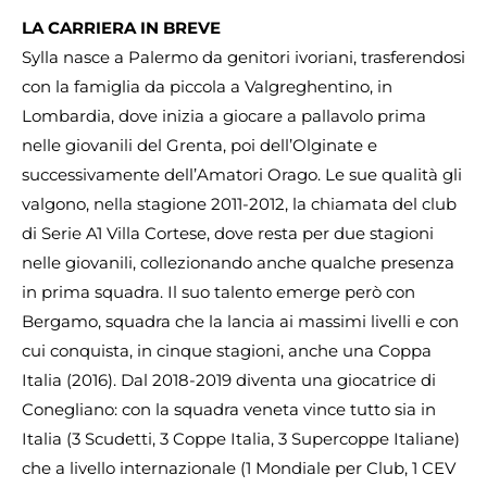
LA CARRIERA IN BREVE
Sylla nasce a Palermo da genitori ivoriani, trasferendosi
con la famiglia da piccola a Valgreghentino, in
Lombardia, dove inizia a giocare a pallavolo prima
nelle giovanili del Grenta, poi dell’Olginate e
successivamente dell’Amatori Orago. Le sue qualità gli
valgono, nella stagione 2011-2012, la chiamata del club
di Serie A1 Villa Cortese, dove resta per due stagioni
nelle giovanili, collezionando anche qualche presenza
in prima squadra. Il suo talento emerge però con
Bergamo, squadra che la lancia ai massimi livelli e con
cui conquista, in cinque stagioni, anche una Coppa
Italia (2016). Dal 2018-2019 diventa una giocatrice di
Conegliano: con la squadra veneta vince tutto sia in
Italia (3 Scudetti, 3 Coppe Italia, 3 Supercoppe Italiane)
che a livello internazionale (1 Mondiale per Club, 1 CEV