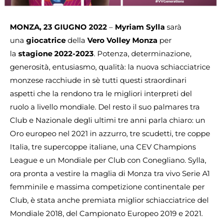
MONZA, 23 GIUGNO 2022
–
Myriam Sylla
sarà
una
giocatrice
della
Vero Volley Monza
per
la
stagione 2022-2023
. Potenza, determinazione,
generosità, entusiasmo, qualità: la nuova schiacciatrice
monzese racchiude in sè tutti questi straordinari
aspetti che la rendono tra le migliori interpreti del
ruolo a livello mondiale. Del resto il suo palmares tra
Club e Nazionale degli ultimi tre anni parla chiaro: un
Oro europeo nel 2021 in azzurro, tre scudetti, tre coppe
Italia, tre supercoppe italiane, una CEV Champions
League e un Mondiale per Club con Conegliano. Sylla,
ora pronta a vestire la maglia di Monza tra vivo Serie A1
femminile e massima competizione continentale per
Club, è stata anche premiata miglior schiacciatrice del
Mondiale 2018, del Campionato Europeo 2019 e 2021.