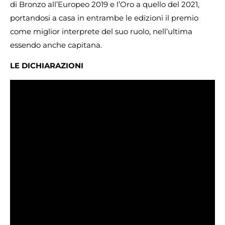
di Bronzo all’Europeo 2019 e l’Oro a quello del 2021,
portandosi a casa in entrambe le edizioni il premio
come miglior interprete del suo ruolo, nell’ultima
essendo anche capitana.
LE DICHIARAZIONI