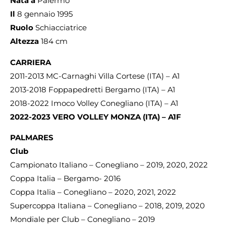
Nata a
Palermo
Il
8 gennaio 1995
Ruolo
Schiacciatrice
Altezza
184 cm
CARRIERA
2011-2013 MC-Carnaghi Villa Cortese (ITA) – A1
2013-2018 Foppapedretti Bergamo (ITA) – A1
2018-2022 Imoco Volley Conegliano (ITA) – A1
2022-2023 VERO VOLLEY MONZA (ITA) – A1F
PALMARES
Club
Campionato Italiano – Conegliano – 2019, 2020, 2022
Coppa Italia – Bergamo- 2016
Coppa Italia – Conegliano – 2020, 2021, 2022
Supercoppa Italiana – Conegliano – 2018, 2019, 2020
Mondiale per Club – Conegliano – 2019