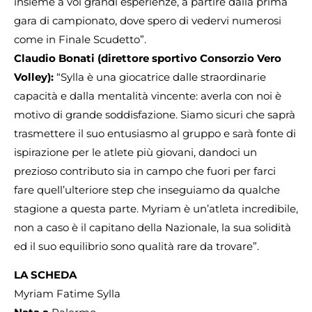
insieme a voi grandi esperienze, a partire dalla prima
gara di campionato, dove spero di vedervi numerosi
come in Finale Scudetto”.
Claudio Bonati (direttore sportivo Consorzio Vero
Volley):
“Sylla è una giocatrice dalle straordinarie
capacità e dalla mentalità vincente: averla con noi è
motivo di grande soddisfazione. Siamo sicuri che saprà
trasmettere il suo entusiasmo al gruppo e sarà fonte di
ispirazione per le atlete più giovani, dandoci un
prezioso contributo sia in campo che fuori per farci
fare quell’ulteriore step che inseguiamo da qualche
stagione a questa parte. Myriam è un’atleta incredibile,
non a caso è il capitano della Nazionale, la sua solidità
ed il suo equilibrio sono qualità rare da trovare”.
LA SCHEDA
Myriam Fatime Sylla