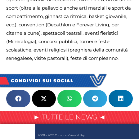
sport (oltre alla pallavolo anche arti marziali e sport da
combattimento, ginnastica ritmica, basket giovanile,
ecc.), convention (Decathlon e Forever Living, per
citarne alcune), spettacoli teatrali, eventi fieristici
(Mineralogia), concorsi pubblici, tornei e feste
scolastiche, eventi religiosi (preghiera della comunità
senegalese, visite pastorali), feste di compleanno.
CONDIVIDI SUI SOCIAL
► TUTTE LE NEWS ◄
2008 – 2026 Consorzio Vero Volley