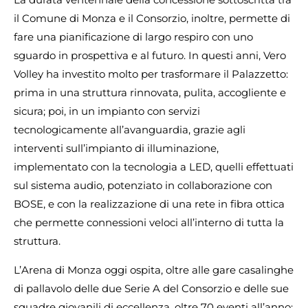
il Comune di Monza e il Consorzio, inoltre, permette di
fare una pianificazione di largo respiro con uno
sguardo in prospettiva e al futuro. In questi anni, Vero
Volley ha investito molto per trasformare il Palazzetto:
prima in una struttura rinnovata, pulita, accogliente e
sicura; poi, in un impianto con servizi
tecnologicamente all’avanguardia, grazie agli
interventi sull’impianto di illuminazione,
implementato con la tecnologia a LED, quelli effettuati
sul sistema audio, potenziato in collaborazione con
BOSE, e con la realizzazione di una rete in fibra ottica
che permette connessioni veloci all’interno di tutta la
struttura.
L’Arena di Monza oggi ospita, oltre alle gare casalinghe
di pallavolo delle due Serie A del Consorzio e delle sue
squadre giovanili di eccellenza, oltre 70 eventi all’anno: