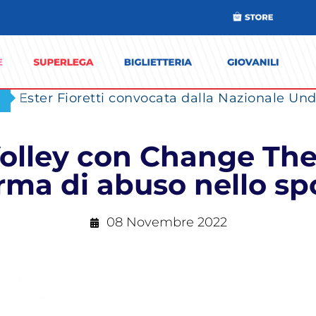
Ester Fioretti convocata dalla Nazionale Unde
 Volley con Change Th
rma di abuso nello sp
08 Novembre 2022