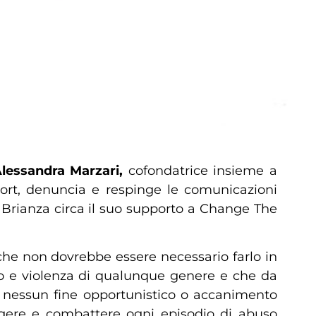
lessandra Marzari,
cofondatrice insieme a
port, denuncia e respinge le comunicazioni
la Brianza circa il suo supporto a Change The
 che non dovrebbe essere necessario farlo in
uso e violenza di qualunque genere e che da
 nessun fine opportunistico o accanimento
ergere e combattere ogni episodio di abuso