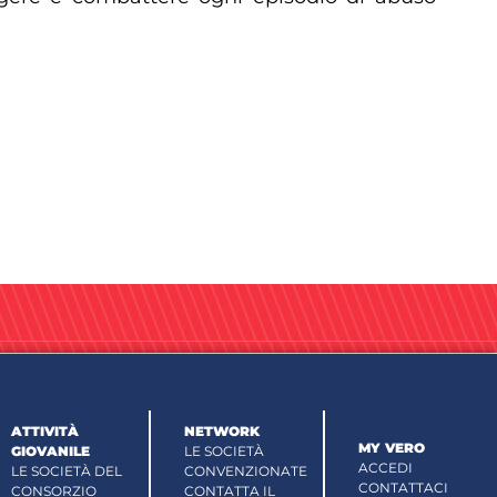
ATTIVITÀ
NETWORK
MY VERO
GIOVANILE
LE SOCIETÀ
ACCEDI
LE SOCIETÀ DEL
CONVENZIONATE
CONTATTACI
CONSORZIO
CONTATTA IL