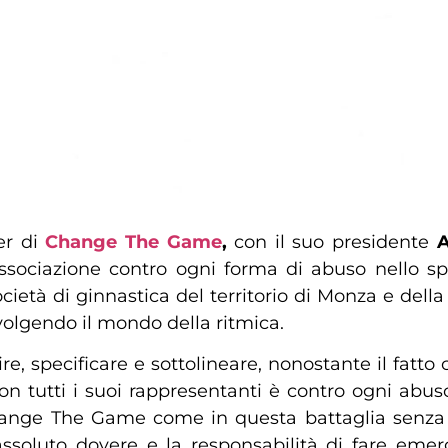
er di
Change The Game
,
con il suo presidente
A
ssociazione contro ogni forma di abuso nello s
ocietà di ginnastica del territorio di Monza e del
olgendo il mondo della ritmica.
re, specificare e sottolineare, nonostante il fatto
on tutti i suoi rappresentanti è contro ogni ab
Change The Game come in questa battaglia senza
’assoluto dovere e la responsabilità di fare em