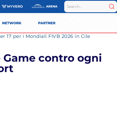
r 17 per i Mondiali FIVB 2026 in Cile
e Game contro ogni
ort