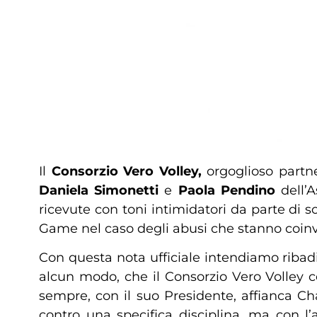
Il
Consorzio Vero Volley,
orgoglioso partn
Daniela Simonetti
e
Paola Pendino
dell’A
ricevute con toni intimidatori da parte di s
Game nel caso degli abusi che stanno coinv
Con questa nota ufficiale intendiamo ribadi
alcun modo, che il Consorzio Vero Volley c
sempre, con il suo Presidente, affianca 
contro una specifica disciplina, ma con l