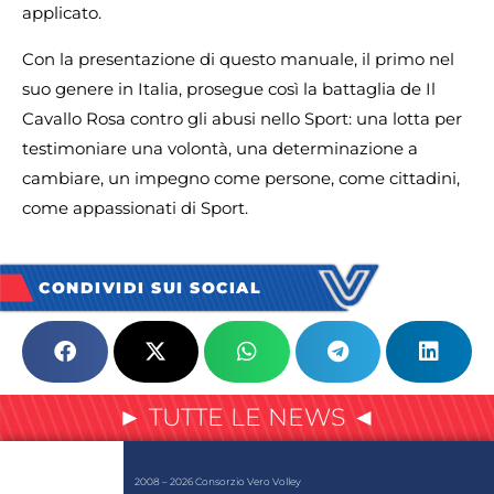
applicato.
Con la presentazione di questo manuale, il primo nel
suo genere in Italia, prosegue così la battaglia de Il
Cavallo Rosa contro gli abusi nello Sport: una lotta per
testimoniare una volontà, una determinazione a
cambiare, un impegno come persone, come cittadini,
come appassionati di Sport.
CONDIVIDI SUI SOCIAL
► TUTTE LE NEWS ◄
2008 – 2026 Consorzio Vero Volley