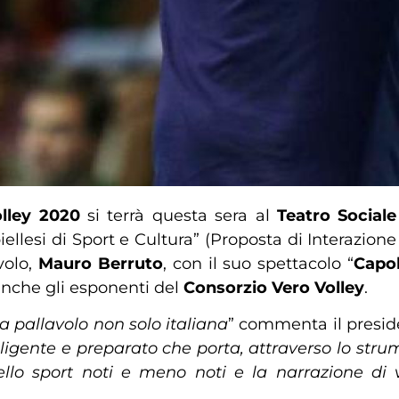
lley 2020
si terrà questa sera al
Teatro Sociale 
iellesi di Sport e Cultura” (Proposta di Interazione c
volo,
Mauro Berruto
, con il suo spettacolo “
Capol
anche gli esponenti del
Consorzio Vero Volley
.
a pallavolo non solo italiana
” commenta il presid
igente e preparato che porta, attraverso lo strume
dello sport noti e meno noti e la narrazione di v