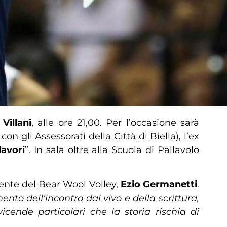
Villani
, alle ore 21,00. Per l’occasione sarà
on gli Assessorati della Città di Biella), l’ex
avori
”. In sala oltre alla Scuola di Pallavolo
ente del Bear Wool Volley,
Ezio Germanetti
.
nto dell’incontro dal vivo e della scrittura,
icende particolari che la storia rischia di