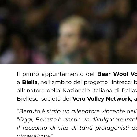
Il primo appuntamento del
Bear Wool Vo
a
Biella
, nell’ambito del progetto “Intrecci b
allenatore della Nazionale Italiana di Palla
Biellese, società del
Vero Volley Network
, 
“
Berruto è stato un allenatore vincente dell
“
Oggi, Berruto è anche un divulgatore intell
il racconto di vita di tanti protagonisti 
dimenticare
“.