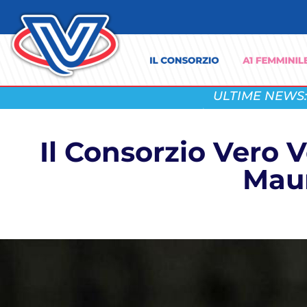
ULTIME NEWS:
Il Consorzio Vero V
Maur