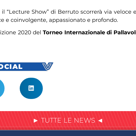
, il “Lecture Show” di Berruto scorrerà via veloce e
lice e coinvolgente, appassionato e profondo.
dizione 2020 del
Torneo Internazionale di Pallavo
SOCIAL
► TUTTE LE NEWS ◄