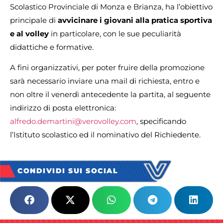
Scolastico Provinciale di Monza e Brianza, ha l’obiettivo
principale di
avvicinare i giovani alla pratica sportiva
e al volley
in particolare, con le sue peculiarità
didattiche e formative.
A fini organizzativi, per poter fruire della promozione
sarà necessario inviare una mail di richiesta, entro e
non oltre il venerdì antecedente la partita, al seguente
indirizzo di posta elettronica:
alfredo.demartini@verovolley.com
, specificando
l’Istituto scolastico ed il nominativo del Richiedente.
CONDIVIDI SUI SOCIAL