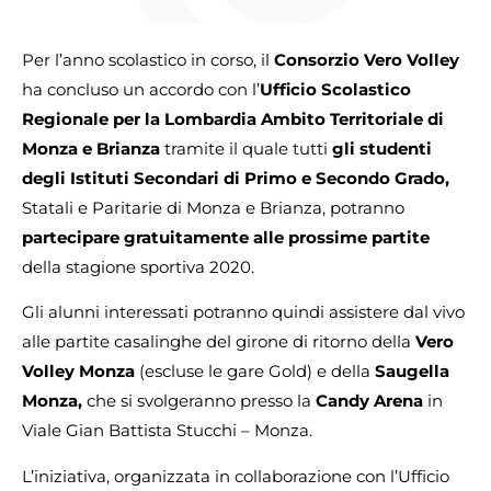
Per l’anno scolastico in corso, il
Consorzio Vero Volley
ha concluso un accordo con l’
Ufficio Scolastico
Regionale per la Lombardia Ambito Territoriale di
Monza e Brianza
tramite il quale tutti
gli studenti
degli Istituti Secondari di Primo e Secondo Grado,
Statali e Paritarie di Monza e Brianza, potranno
partecipare gratuitamente alle prossime partite
della stagione sportiva 2020.
Gli alunni interessati potranno quindi assistere dal vivo
alle partite casalinghe del girone di ritorno della
Vero
Volley Monza
(escluse le gare Gold) e della
Saugella
Monza,
che si svolgeranno presso la
Candy Arena
in
Viale Gian Battista Stucchi – Monza.
L’iniziativa, organizzata in collaborazione con l’Ufficio