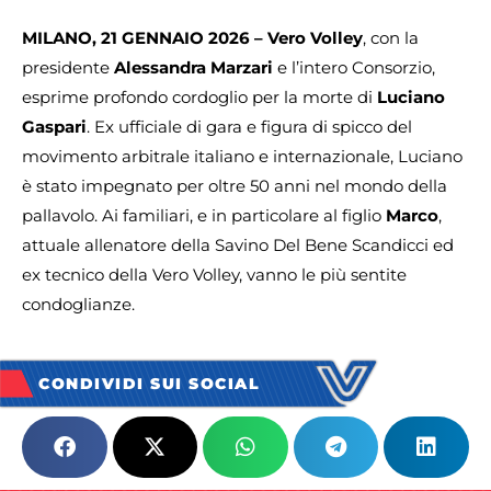
MILANO, 21 GENNAIO 2026 – Vero Volley
, con la
presidente
Alessandra Marzari
e l’intero Consorzio,
esprime profondo cordoglio per la morte di
Luciano
Gaspari
. Ex ufficiale di gara e figura di spicco del
movimento arbitrale italiano e internazionale, Luciano
è stato impegnato per oltre 50 anni nel mondo della
pallavolo. Ai familiari, e in particolare al figlio
Marco
,
attuale allenatore della Savino Del Bene Scandicci ed
ex tecnico della Vero Volley, vanno le più sentite
condoglianze.
CONDIVIDI SUI SOCIAL