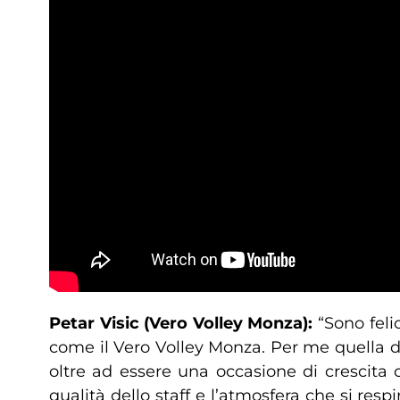
Petar Visic (Vero Volley Monza):
“Sono fel
come il Vero Volley Monza. Per me quella di
oltre ad essere una occasione di crescita
qualità dello staff e l’atmosfera che si re