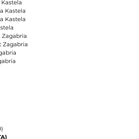
 Kastela
a Kastela
a Kastela
stela
t Zagabria
t Zagabria
gabria
gabria
O)
TA)