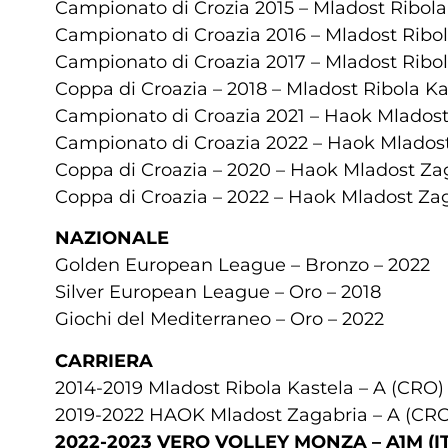
Campionato di Crozia 2015 – Mladost Ribola
Campionato di Croazia 2016 – Mladost Ribol
Campionato di Croazia 2017 – Mladost Ribol
Coppa di Croazia – 2018 – Mladost Ribola Ka
Campionato di Croazia 2021 – Haok Mlados
Campionato di Croazia 2022 – Haok Mlados
Coppa di Croazia – 2020 – Haok Mladost Za
Coppa di Croazia – 2022 – Haok Mladost Za
NAZIONALE
Golden European League – Bronzo – 2022
Silver European League – Oro – 2018
Giochi del Mediterraneo – Oro – 2022
CARRIERA
2014-2019 Mladost Ribola Kastela – A (CRO)
2019-2022 HAOK Mladost Zagabria – A (CR
2022-2023 VERO VOLLEY MONZA – A1M (I