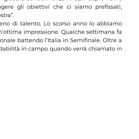
ere gli obiettivi che ci siamo prefissati,
stra”.
ieno di talento. Lo scorso anno lo abbiamo
un’ottima impressione. Qualche settimana fa
nale battendo l’Italia in Semifinale. Oltre a
ffidabilità in campo quando verrà chiamato in