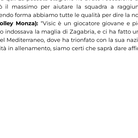
ò il massimo per aiutare la squadra a raggiung
endo forma abbiamo tutte le qualità per dire la no
Volley Monza):
“Visic è un giocatore giovane e p
o indossava la maglia di Zagabria, e ci ha fatto 
l Mediterraneo, dove ha trionfato con la sua nazio
ensità in allenamento, siamo certi che saprà dare a