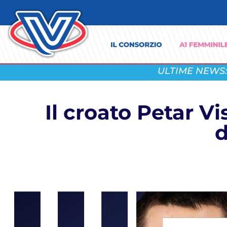
ULTIME NEWS:
Il croato Petar Vi
d