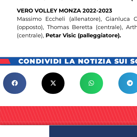
VERO VOLLEY MONZA 2022-2023
Massimo Eccheli (allenatore), Gianluca G
(opposto), Thomas Beretta (centrale), Arth
(centrale),
Petar Visic (palleggiatore).
CONDIVIDI LA NOTIZIA SUI 