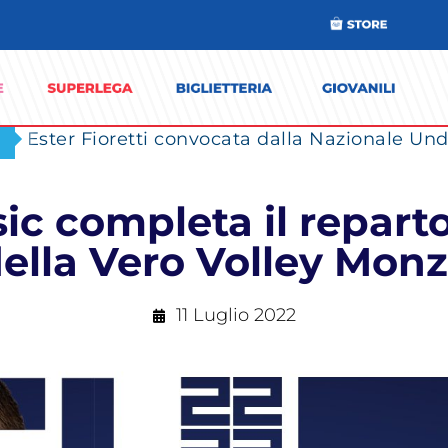
Ester Fioretti convocata dalla Nazionale Unde
sic completa il repart
ella Vero Volley Mon
11 Luglio 2022