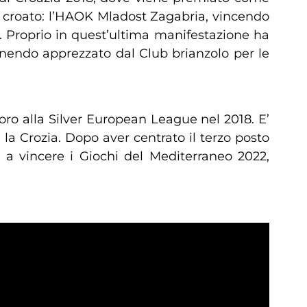
ub croato: l’HAOK Mladost Zagabria, vincendo
 Proprio in quest’ultima manifestazione ha
venendo apprezzato dal Club brianzolo per le
oro alla Silver European League nel 2018. E’
 la Crozia. Dopo aver centrato il terzo posto
 a vincere i Giochi del Mediterraneo 2022,