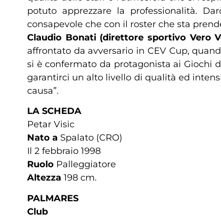
potuto apprezzare la professionalità. Dar
consapevole che con il roster che sta prend
Claudio Bonati (direttore sportivo Vero 
affrontato da avversario in CEV Cup, quand
si è confermato da protagonista ai Giochi de
garantirci un alto livello di qualità ed int
causa”.
LA SCHEDA
Petar Visic
Nato a
Spalato (CRO)
Il 2 febbraio 1998
Ruolo
Palleggiatore
Altezza
198 cm.
PALMARES
Club