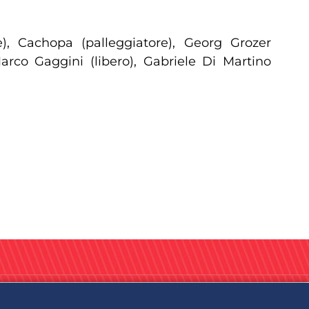
e), Cachopa (palleggiatore), Georg Grozer
Marco Gaggini (libero), Gabriele Di Martino