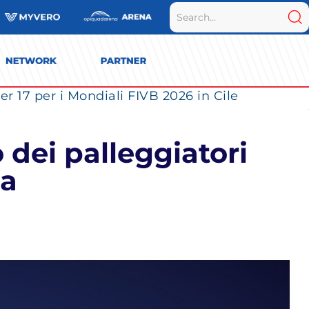
r 17 per i Mondiali FIVB 2026 in Cile
o dei palleggiatori
za