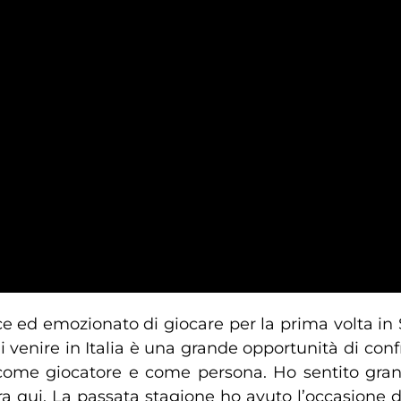
ice ed emozionato di giocare per la prima volta i
 venire in Italia è una grande opportunità di conf
 come giocatore e come persona. Ho sentito grand
spira qui. La passata stagione ho avuto l’occasion