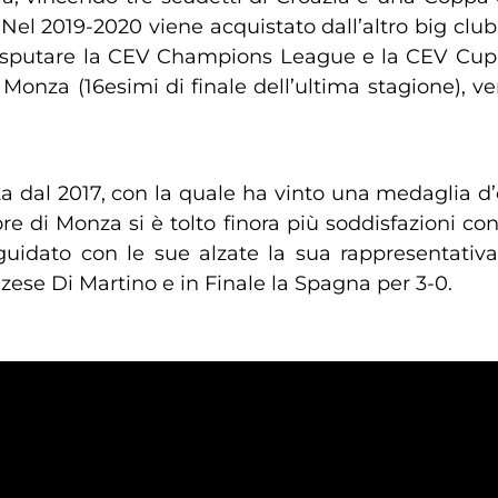
 Nel 2019-2020 viene acquistato dall’altro big cl
 disputare la CEV Champions League e la CEV Cup.
y Monza (16esimi di finale dell’ultima stagione), 
ata dal 2017, con la quale ha vinto una medaglia d’
e di Monza si è tolto finora più soddisfazioni con
guidato con le sue alzate la sua rappresentativa
nzese Di Martino e in Finale la Spagna per 3-0.