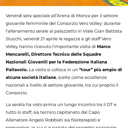
Venerdì sera speciale all’Arena di Monza per il settore
giovanile femminile del Consorzio Vero Volley: durante
l’allenamento serale al palazzetto in Viale Gian Battista
Stucchi, venerdì 21 aprile le ragazze e gli staff Vero
Volley hanno ricevuto l’importante visita di
Marco
Mencarelli, Direttore Tecnico delle Squadre
Nazionali Giovanili per la Federazione Italiana
Pallavolo.
La visita si colloca in un
“tour” più ampio di
alcune società italiane
, scelte come eccellenze
nazionali a livello di settore giovanile, tra cui proprio il
Consorzio.
La serata ha visto prima un lungo incontro tra il DT e
tutto lo staff, sia tecnico capitanato dal Capo
Allenatore Angelo Robbiati sia fisioterapisti e
preparatori, in cui si è parlato del progetto nazionale