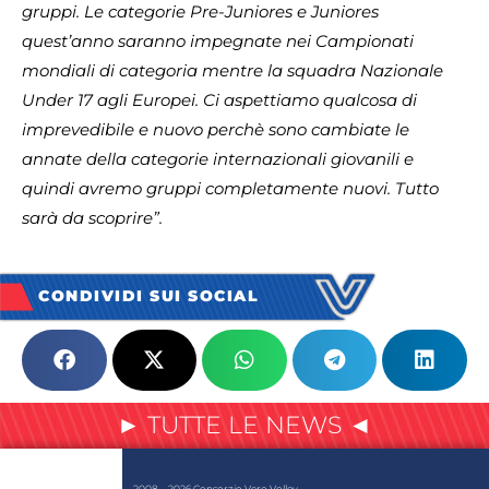
gruppi. Le categorie Pre-Juniores e Juniores
quest’anno saranno impegnate nei Campionati
mondiali di categoria mentre la squadra Nazionale
Under 17 agli Europei. Ci aspettiamo qualcosa di
imprevedibile e nuovo perchè sono cambiate le
annate della categorie internazionali giovanili e
quindi avremo gruppi completamente nuovi. Tutto
sarà da scoprire”.
CONDIVIDI SUI SOCIAL
► TUTTE LE NEWS ◄
2008 – 2026 Consorzio Vero Volley