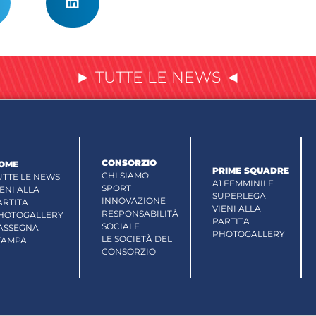
► TUTTE LE NEWS ◄
CONSORZIO
OME
PRIME SQUADRE
CHI SIAMO
UTTE LE NEWS
A1 FEMMINILE
SPORT
IENI ALLA
SUPERLEGA
INNOVAZIONE
ARTITA
VIENI ALLA
RESPONSABILITÀ
HOTOGALLERY
PARTITA
SOCIALE
ASSEGNA
PHOTOGALLERY
LE SOCIETÀ DEL
TAMPA
CONSORZIO