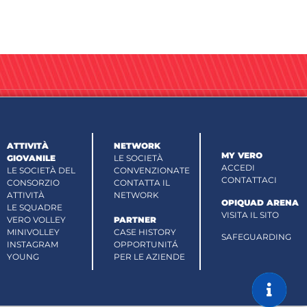
ATTIVITÀ
NETWORK
MY VERO
GIOVANILE
LE SOCIETÀ
ACCEDI
LE SOCIETÀ DEL
CONVENZIONATE
CONTATTACI
CONSORZIO
CONTATTA IL
ATTIVITÀ
NETWORK
OPIQUAD ARENA
LE SQUADRE
VISITA IL SITO
VERO VOLLEY
PARTNER
MINIVOLLEY
CASE HISTORY
SAFEGUARDING
INSTAGRAM
OPPORTUNITÁ
YOUNG
PER LE AZIENDE