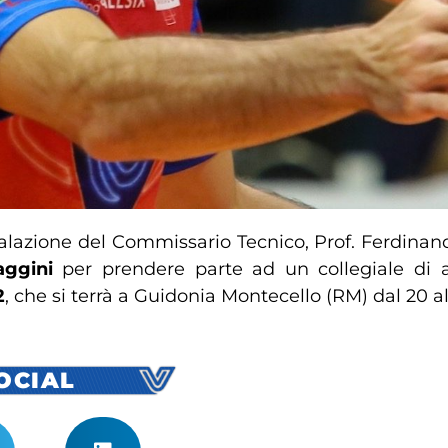
lazione del Commissario Tecnico, Prof. Ferdinan
ggini
per prendere parte ad un collegiale di 
2
, che si terrà a Guidonia Montecello (RM) dal 20 a
SOCIAL