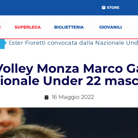
Ester Fioretti convocata dalla Nazionale Unde
o Volley Monza Marco 
ionale Under 22 masc
16 Maggio 2022