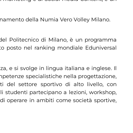
llenamento della Numia Vero Volley Milano.
io del Politecnico di Milano, è un programma
esto posto nel ranking mondiale Eduniversal
e si svolge in lingua italiana e inglese. Il
ompetenze specialistiche nella progettazione,
i del settore sportivo di alto livello, con
Gli studenti partecipano a lezioni, workshop,
 di operare in ambiti come società sportive,