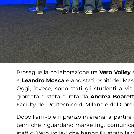
Prosegue la collaborazione tra
Vero Volley
e
e
Leandro Mosca
erano stati ospiti del Ma
Oggi, invece, sono stati gli studenti a vis
giornata è stata curata da
Andrea Boaret
Faculty del Politecnico di Milano e del Comi
Dopo l’arrivo e il pranzo in arena, a parti
temi che riguardano marketing, comunicazi
staff di Vero Volley, che hanno illustrato la