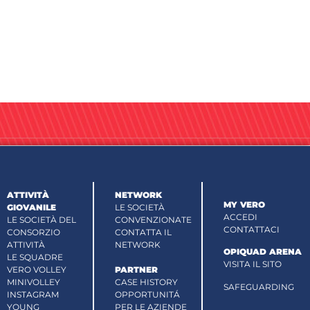
ATTIVITÀ
NETWORK
MY VERO
GIOVANILE
LE SOCIETÀ
ACCEDI
LE SOCIETÀ DEL
CONVENZIONATE
CONTATTACI
CONSORZIO
CONTATTA IL
ATTIVITÀ
NETWORK
OPIQUAD ARENA
LE SQUADRE
VISITA IL SITO
VERO VOLLEY
PARTNER
MINIVOLLEY
CASE HISTORY
SAFEGUARDING
INSTAGRAM
OPPORTUNITÁ
YOUNG
PER LE AZIENDE