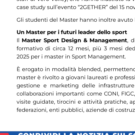
case study sull’evento “2GETHER” del 15 no
Gli studenti del Master hanno inoltre avuto
Un Master per i futuri leader dello sport
Il
Master Sport Design & Management
, 
formativo di circa 12 mesi, più 3 mesi ded
2025 per i master in Sport Management.
È erogato in modalità blended, permettendo 
master è rivolto a giovani laureati e profes
gestione e marketing delle infrastrutture 
collaborazioni importanti come CONI, FIGC, L
visite guidate, tirocini e attività pratich
federazioni, enti pubblici, aziende di costruz