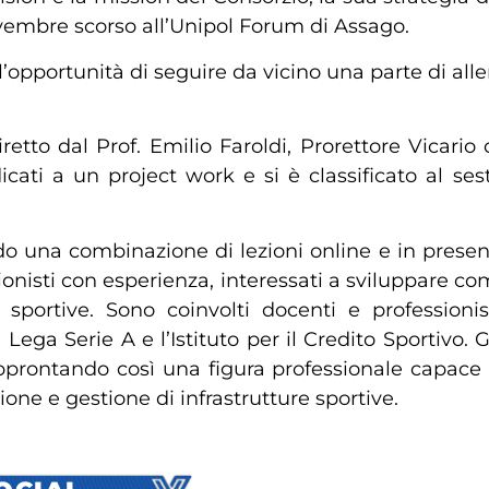
vembre scorso all’Unipol Forum di Assago.
 l’opportunità di seguire da vicino una parte di a
diretto dal Prof. Emilio Faroldi, Prorettore Vicar
icati a un project work e si è classificato al s
una combinazione di lezioni online e in presenza, 
sionisti con esperienza, interessati a sviluppare c
sportive. Sono coinvolti docenti e professionist
ega Serie A e l’Istituto per il Credito Sportivo. 
e, approntando così una figura professionale capace
ione e gestione di infrastrutture sportive.