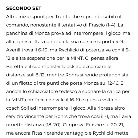
SECONDO SET
Altro inizio sprint per Trento che si prende subito il
comando, nonostante il tentativo di Frascio (1-4). La
panchina di Monza prova ad interrompere il gioco, ma
alla ripresa l’Itas continua la sua corsa e si porta 4-9.
Averill trova il 6-10, ma Rychlicki di potenza va con il 6-
12 e altra sospensione per la MINT. Ci pensa allora
Beretta e il suo monster block ad accorciare le
distanze sull’8-12, mentre Rohrs si rende protagonista
di un filotto di tre punti che porta Monza sul 12-16. E’
ancora lo schiacciatore tedesco a suonare la carica per
la MINT con l’ace che vale il 16-19 e questa volta è
coach Soli ad interrompere il gioco. Alla ripresa altro
servizio vincente per Rohrs che trova così il -1, ma Lavia
rimette distanza (18-20). Ci riprova Frascio sul 20-21,
ma ancora l’Itas riprende vantaggio e Rychlicki mette