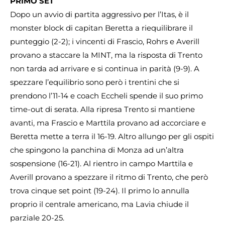
PRIMO SET
Dopo un avvio di partita aggressivo per l’Itas, è il
monster block di capitan Beretta a riequilibrare il
punteggio (2-2); i vincenti di Frascio, Rohrs e Averill
provano a staccare la MINT, ma la risposta di Trento
non tarda ad arrivare e si continua in parità (9-9). A
spezzare l’equilibrio sono però i trentini che si
prendono l’11-14 e coach Eccheli spende il suo primo
time-out di serata. Alla ripresa Trento si mantiene
avanti, ma Frascio e Marttila provano ad accorciare e
Beretta mette a terra il 16-19. Altro allungo per gli ospiti
che spingono la panchina di Monza ad un’altra
sospensione (16-21). Al rientro in campo Marttila e
Averill provano a spezzare il ritmo di Trento, che però
trova cinque set point (19-24). Il primo lo annulla
proprio il centrale americano, ma Lavia chiude il
parziale 20-25.