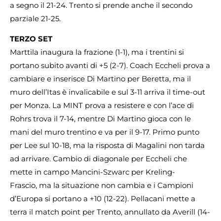
a segno il 21-24. Trento si prende anche il secondo
parziale 21-25.
TERZO SET
Marttila inaugura la frazione (1-1), ma i trentini si
portano subito avanti di +5 (2-7). Coach Eccheli prova a
cambiare e inserisce Di Martino per Beretta, ma il
muro dell’Itas è invalicabile e sul 3-11 arriva il time-out
per Monza. La MINT prova a resistere e con l’ace di
Rohrs trova il 7-14, mentre Di Martino gioca con le
mani del muro trentino e va per il 9-17. Primo punto
per Lee sul 10-18, ma la risposta di Magalini non tarda
ad arrivare. Cambio di diagonale per Eccheli che
mette in campo Mancini-Szwarc per Kreling-
Frascio, ma la situazione non cambia e i Campioni
d’Europa si portano a +10 (12-22). Pellacani mette a
terra il match point per Trento, annullato da Averill (14-