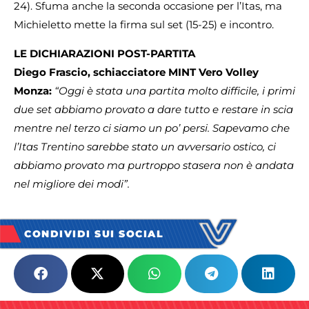
24). Sfuma anche la seconda occasione per l’Itas, ma
Michieletto mette la firma sul set (15-25) e incontro.
LE DICHIARAZIONI POST-PARTITA
Diego Frascio, schiacciatore MINT Vero Volley
Monza:
“Oggi è stata una partita molto difficile, i primi
due set abbiamo provato a dare tutto e restare in scia
mentre nel terzo ci siamo un po’ persi. Sapevamo che
l’Itas Trentino sarebbe stato un avversario ostico, ci
abbiamo provato ma purtroppo stasera non è andata
nel migliore dei modi”.
CONDIVIDI SUI SOCIAL