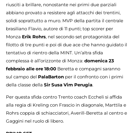
riusciti a brillare, nonostante nei primi due parziali
abbiano provato a resistere agli attacchi dei trentini,
solidi soprattutto a muro. MVP della partita il centrale
brasiliano Flavio, autore di 11 punti; top scorer per
Monza
Erik Rohrs
, nel secondo set protagonista del
filotto di tre punti e poi di due ace che hanno guidato il
tentativo di rientro della MINT. Un’altra sfida
complessa è all’orizzonte di Monza:
domenica 23
febbraio alle ore 18:00
Beretta e compagni saranno
sul campo del
PalaBarton
per il confronto con i primi
della classe della
Sir Susa Vim
Perugia
.
Per questa sfida contro Trento coach Eccheli si affida
alla regia di Kreling con Frascio in diagonale, Marttila e
Rohrs coppia di schiacciatori, Averill-Beretta al centro e
Gaggini nel ruolo di libero.