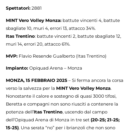
Spettatori:
2881
MINT Vero Volley Monza:
battute vincenti 4, battute
sbagliate 10, muri 4, errori 13, attacco 34%.
Itas Trentino
: battute vincenti 2, battute sbagliate 12,
muri 14, errori 20, attacco 61%.
MVP:
Flavio Resende Gualberto (Itas Trentino)
Impianto:
Opiquad Arena – Monza
MONZA, 15 FEBBRAIO 2025
– Si ferma ancora la corsa
verso la salvezza per la
MINT Vero Volley Monza
.
Nonostante il calore e sostegno di quasi 3000 tifosi,
Beretta e compagni non sono riusciti a contenere la
potenza dell’
Itas Trentino
, uscendo dal campo
dell’Opiquad Arena di Monza in tre set
(20-25; 21-25;
15-25)
. Una serata “no” per i brianzoli che non sono