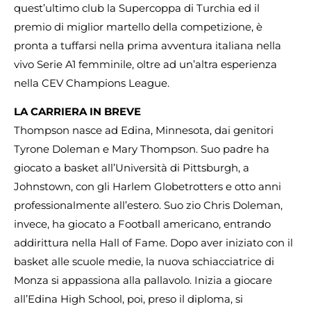
quest’ultimo club la Supercoppa di Turchia ed il
premio di miglior martello della competizione, è
pronta a tuffarsi nella prima avventura italiana nella
vivo Serie A1 femminile, oltre ad un’altra esperienza
nella CEV Champions League.
LA CARRIERA IN BREVE
Thompson nasce ad Edina, Minnesota, dai genitori
Tyrone Doleman e Mary Thompson. Suo padre ha
giocato a basket all’Università di Pittsburgh, a
Johnstown, con gli Harlem Globetrotters e otto anni
professionalmente all’estero. Suo zio Chris Doleman,
invece, ha giocato a Football americano, entrando
addirittura nella Hall of Fame. Dopo aver iniziato con il
basket alle scuole medie, la nuova schiacciatrice di
Monza si appassiona alla pallavolo. Inizia a giocare
all’Edina High School, poi, preso il diploma, si