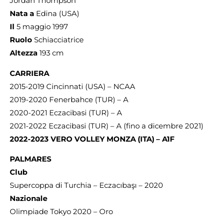
Jordan Thompson
Nata a
Edina (USA)
Il
5 maggio 1997
Ruolo
Schiacciatrice
Altezza
193 cm
CARRIERA
2015-2019 Cincinnati (USA) – NCAA
2019-2020 Fenerbahce (TUR) – A
2020-2021 Eczacibasi (TUR) – A
2021-2022 Eczacibasi (TUR) – A (fino a dicembre 2021)
2022-2023 VERO VOLLEY MONZA (ITA) – A1F
PALMARES
Club
Supercoppa di Turchia – Eczacıbaşı – 2020
Nazionale
Olimpiade Tokyo 2020 – Oro