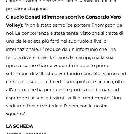
contentissima e non vedo l’ora di venire in Italia la
prossima stagione”.
Claudio Bonati (direttore sportivo Consorzio Vero
Volley):
“Non è stato semplice portare Thompson da
noi. La concorrenza è stata tanta, visto che si tratta di
una delle atleta più forti nel suo ruolo a livello
internazionale. E’ reduce da un infortunio che l’ha
tenuta diversi mesi lontano dai campi, ma la sua
ripresa, come stiamo vedendo in queste prime
settimane di VNL, sta diventando concreta. Siamo certi
che con le sue qualità ed il suo spirito di sacrifico, oltre
all’amore che ha per questo sport, saprà tornare ad
esprimersi ai suoi altissimi livelli di rendimento. Non
vediamo l’ora di vederla all’opera con la nostra
squadra”.
LA SCHEDA