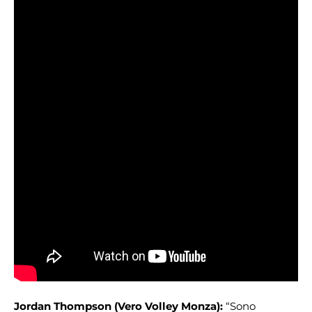
Jordan Thompson (Vero Volley Monza):
“Sono