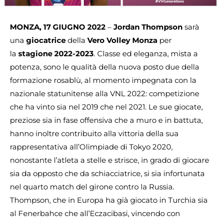
MONZA, 17 GIUGNO 2022
–
Jordan Thompson
sarà
una
giocatrice
della
Vero Volley Monza
per
la
stagione 2022-2023
. Classe ed eleganza, mista a
potenza, sono le qualità della nuova posto due della
formazione rosablù, al momento impegnata con la
nazionale statunitense alla VNL 2022: competizione
che ha vinto sia nel 2019 che nel 2021. Le sue giocate,
preziose sia in fase offensiva che a muro e in battuta,
hanno inoltre contribuito alla vittoria della sua
rappresentativa all’Olimpiade di Tokyo 2020,
nonostante l’atleta a stelle e strisce, in grado di giocare
sia da opposto che da schiacciatrice, si sia infortunata
nel quarto match del girone contro la Russia.
Thompson, che in Europa ha già giocato in Turchia sia
al Fenerbahce che all’Eczacibasi, vincendo con