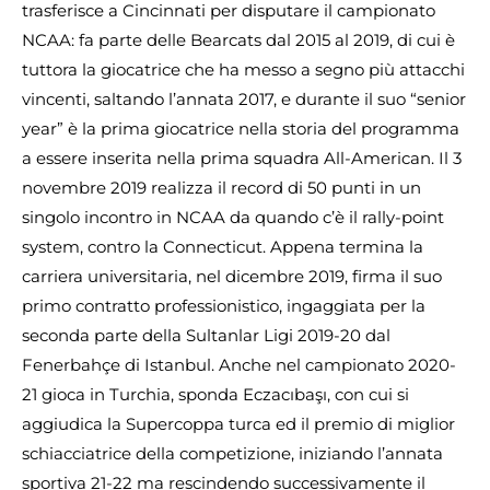
trasferisce a Cincinnati per disputare il campionato
NCAA: fa parte delle Bearcats dal 2015 al 2019, di cui è
tuttora la giocatrice che ha messo a segno più attacchi
vincenti, saltando l’annata 2017, e durante il suo “senior
year” è la prima giocatrice nella storia del programma
a essere inserita nella prima squadra All-American. Il 3
novembre 2019 realizza il record di 50 punti in un
singolo incontro in NCAA da quando c’è il rally-point
system, contro la Connecticut. Appena termina la
carriera universitaria, nel dicembre 2019, firma il suo
primo contratto professionistico, ingaggiata per la
seconda parte della Sultanlar Ligi 2019-20 dal
Fenerbahçe di Istanbul. Anche nel campionato 2020-
21 gioca in Turchia, sponda Eczacıbaşı, con cui si
aggiudica la Supercoppa turca ed il premio di miglior
schiacciatrice della competizione, iniziando l’annata
sportiva 21-22 ma rescindendo successivamente il