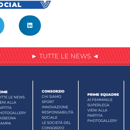
SOCIAL
► TUTTE LE NEWS ◄
CONSORZIO
OME
PRIME SQUADRE
CHI SIAMO
UTTE LE NEWS
A1 FEMMINILE
SPORT
IENI ALLA
SUPERLEGA
INNOVAZIONE
ARTITA
VIENI ALLA
RESPONSABILITÀ
HOTOGALLERY
PARTITA
SOCIALE
ASSEGNA
PHOTOGALLERY
LE SOCIETÀ DEL
TAMPA
CONSORZIO