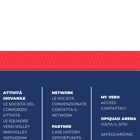
ATTIVITÀ
NETWORK
MY VERO
GIOVANILE
LE SOCIETÀ
ACCEDI
LE SOCIETÀ DEL
CONVENZIONATE
CONTATTACI
CONSORZIO
CONTATTA IL
ATTIVITÀ
NETWORK
OPIQUAD ARENA
LE SQUADRE
VISITA IL SITO
VERO VOLLEY
PARTNER
MINIVOLLEY
CASE HISTORY
SAFEGUARDING
INSTAGRAM
OPPORTUNITÁ