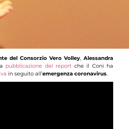
nte del Consorzio Vero Volley
,
Alessandra
la
pubblicazione del report
che il Coni ha
iva
in seguito all’
emergenza coronavirus
.