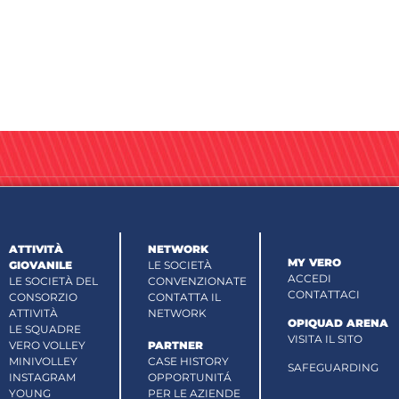
ATTIVITÀ
NETWORK
MY VERO
GIOVANILE
LE SOCIETÀ
ACCEDI
LE SOCIETÀ DEL
CONVENZIONATE
CONTATTACI
CONSORZIO
CONTATTA IL
ATTIVITÀ
NETWORK
OPIQUAD ARENA
LE SQUADRE
VISITA IL SITO
VERO VOLLEY
PARTNER
MINIVOLLEY
CASE HISTORY
SAFEGUARDING
INSTAGRAM
OPPORTUNITÁ
YOUNG
PER LE AZIENDE