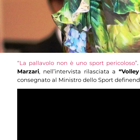
“La pallavolo non è uno sport pericoloso”
Marzari
, nell’intervista rilasciata a
“Volle
consegnato al Ministro dello Sport definen