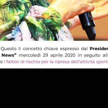
. Questo il concetto chiave espresso dal
Preside
y News”
mercoledì 29 aprile 2020 in seguito al
do
i fattori di rischio per la ripresa dell’attività sport