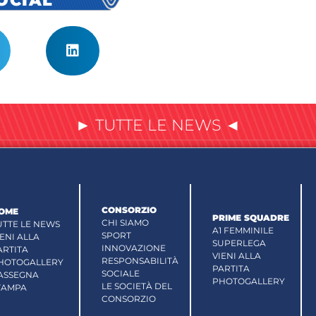
► TUTTE LE NEWS ◄
CONSORZIO
OME
PRIME SQUADRE
CHI SIAMO
UTTE LE NEWS
A1 FEMMINILE
SPORT
IENI ALLA
SUPERLEGA
INNOVAZIONE
ARTITA
VIENI ALLA
RESPONSABILITÀ
HOTOGALLERY
PARTITA
SOCIALE
ASSEGNA
PHOTOGALLERY
LE SOCIETÀ DEL
TAMPA
CONSORZIO