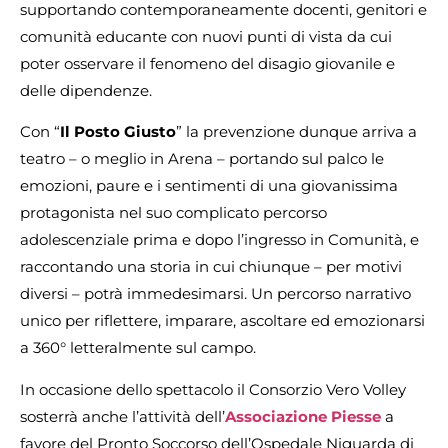
supportando contemporaneamente docenti, genitori e
comunità educante con nuovi punti di vista da cui
poter osservare il fenomeno del disagio giovanile e
delle dipendenze.
Con “
Il Posto Giusto
” la prevenzione dunque arriva a
teatro – o meglio in Arena – portando sul palco le
emozioni, paure e i sentimenti di una giovanissima
protagonista nel suo complicato percorso
adolescenziale prima e dopo l’ingresso in Comunità, e
raccontando una storia in cui chiunque – per motivi
diversi – potrà immedesimarsi. Un percorso narrativo
unico per riflettere, imparare, ascoltare ed emozionarsi
a 360° letteralmente sul campo.
In occasione dello spettacolo il Consorzio Vero Volley
sosterrà anche l’attività dell’
Associazione Piesse
a
favore del Pronto Soccorso dell’Ospedale Niguarda di