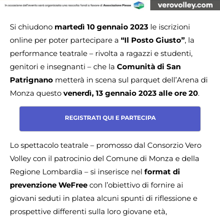
Si chiudono
martedì 10 gennaio 2023
le iscrizioni
online per poter partecipare a
“Il Posto Giusto”
, la
performance teatrale – rivolta a ragazzi e studenti,
genitori e insegnanti – che la
Comunità di San
Patrignano
metterà in scena sul parquet dell’Arena di
Monza questo
venerdì, 13 gennaio 2023 alle ore 20
.
REGISTRATI QUI E PARTECIPA
Lo spettacolo teatrale – promosso dal Consorzio Vero
Volley con il patrocinio del Comune di Monza e della
Regione Lombardia – si inserisce nel
format di
prevenzione WeFree
con l’obiettivo di fornire ai
giovani seduti in platea alcuni spunti di riflessione e
prospettive differenti sulla loro giovane età,