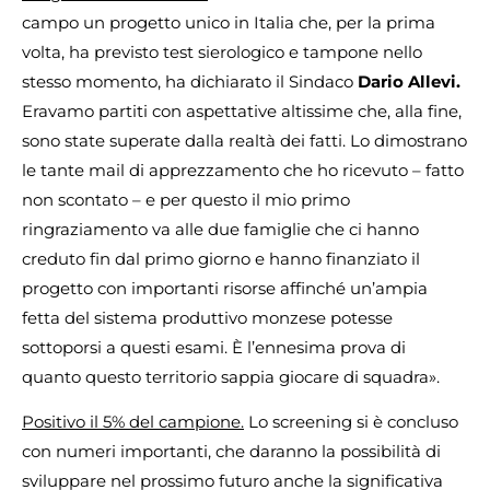
campo un progetto unico in Italia che, per la prima
volta, ha previsto test sierologico e tampone nello
stesso momento, ha dichiarato il Sindaco
Dario Allevi.
Eravamo partiti con aspettative altissime che, alla fine,
sono state superate dalla realtà dei fatti. Lo dimostrano
le tante mail di apprezzamento che ho ricevuto – fatto
non scontato – e per questo il mio primo
ringraziamento va alle due famiglie che ci hanno
creduto fin dal primo giorno e hanno finanziato il
progetto con importanti risorse affinché un’ampia
fetta del sistema produttivo monzese potesse
sottoporsi a questi esami. È l’ennesima prova di
quanto questo territorio sappia giocare di squadra».
Positivo il 5% del campione.
Lo screening si è concluso
con numeri importanti, che daranno la possibilità di
sviluppare nel prossimo futuro anche la significativa