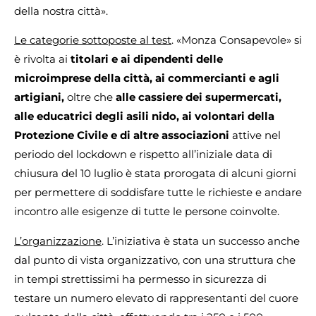
della nostra città».
Le categorie sottoposte al test
. «Monza Consapevole» si
è rivolta ai
titolari e ai dipendenti delle
microimprese della città, ai commercianti e agli
artigiani,
oltre che
alle cassiere dei supermercati,
alle educatrici degli asili nido, ai volontari della
Protezione Civile e di altre associazioni
attive nel
periodo del lockdown e rispetto all’iniziale data di
chiusura del 10 luglio è stata prorogata di alcuni giorni
per permettere di soddisfare tutte le richieste e andare
incontro alle esigenze di tutte le persone coinvolte.
L’organizzazione
. L’iniziativa è stata un successo anche
dal punto di vista organizzativo, con una struttura che
in tempi strettissimi ha permesso in sicurezza di
testare un numero elevato di rappresentanti del cuore