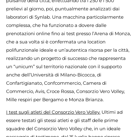
pulsante della città, effettuando tra i 250 e i 500
prelievi al giorno, poi, puntualmente analizzati dai
laboratori di Synlab. Una macchina particolarmente
complessa, che ha funzionato a dovere dalle
prenotazioni online fino ai test presso l’Arena di Monza,
che a sua volta si è confermata una location
polifunzionale ideale e un’autentica risorsa per la città,
realizzando un progetto di successo che rappresenta
un “unicum” sul territorio nazionale con il supporto
anche dell’Università di Milano-Bicocca, di
Confartigianato, Confcommercio, Camera di
Commercio, Avis, Croce Rossa, Consorzio Vero Volley,
Mille respiri per Bergamo e Monza Brianza.
I test sugli atleti del Consorzio Vero Volley.
Ultimi ad
essere testati gli stessi atleti e gli staff delle prime
squadre del Consorzio Vero Volley che, in un ideale
passaggio di testimone, dal 15 luglio hanno ripreso