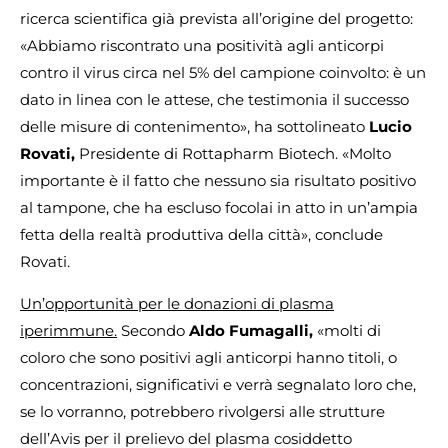
ricerca scientifica già prevista all’origine del progetto:
«Abbiamo riscontrato una positività agli anticorpi
contro il virus circa nel 5% del campione coinvolto: è un
dato in linea con le attese, che testimonia il successo
delle misure di contenimento», ha sottolineato
Lucio
Rovati,
Presidente di Rottapharm Biotech. «Molto
importante è il fatto che nessuno sia risultato positivo
al tampone, che ha escluso focolai in atto in un’ampia
fetta della realtà produttiva della città», conclude
Rovati.
Un’opportunità per le donazioni di plasma
iperimmune.
Secondo
Aldo Fumagalli,
«molti di
coloro che sono positivi agli anticorpi hanno titoli, o
concentrazioni, significativi e verrà segnalato loro che,
se lo vorranno, potrebbero rivolgersi alle strutture
dell’Avis per il prelievo del plasma cosiddetto