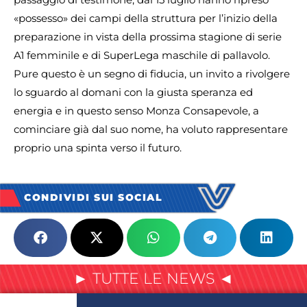
«possesso» dei campi della struttura per l’inizio della
preparazione in vista della prossima stagione di serie
A1 femminile e di SuperLega maschile di pallavolo.
Pure questo è un segno di fiducia, un invito a rivolgere
lo sguardo al domani con la giusta speranza ed
energia e in questo senso Monza Consapevole, a
cominciare già dal suo nome, ha voluto rappresentare
proprio una spinta verso il futuro.
CONDIVIDI SUI SOCIAL
► TUTTE LE NEWS ◄