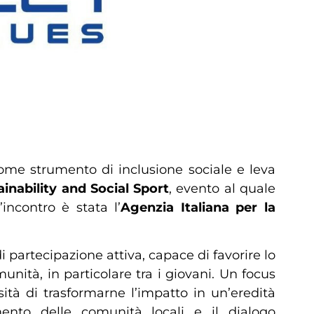
come strumento di inclusione sociale e leva
inability and Social Sport
, evento al quale
ncontro è stata l’
Agenzia Italiana per la
 partecipazione attiva, capace di favorire lo
unità, in particolare tra i giovani. Un focus
ssità di trasformarne l’impatto in un’eredità
gimento delle comunità locali e il dialogo