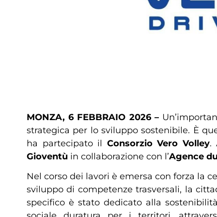
MONZA, 6 FEBBRAIO 2026 –
Un’important
strategica per lo sviluppo sostenibile. È qu
ha partecipato il
Consorzio Vero Volley
.
Gioventù
in collaborazione con l’
Agence du
Nel corso dei lavori è emersa con forza la c
sviluppo di competenze trasversali, la citta
specifico è stato dedicato alla sostenibilit
sociale duratura per i territori, attrave