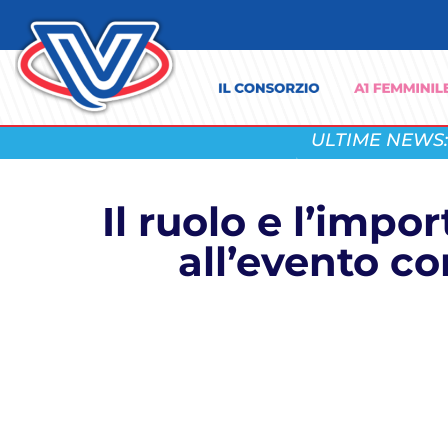
ULTIME NEWS:
Il ruolo e l’impo
all’evento co