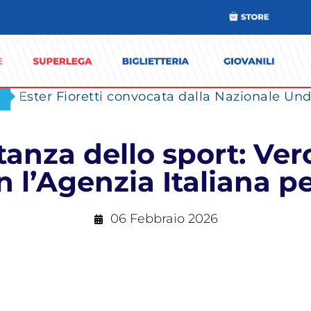
Ester Fioretti convocata dalla Nazionale Unde
rtanza dello sport: Ve
n l’Agenzia Italiana p
06 Febbraio 2026