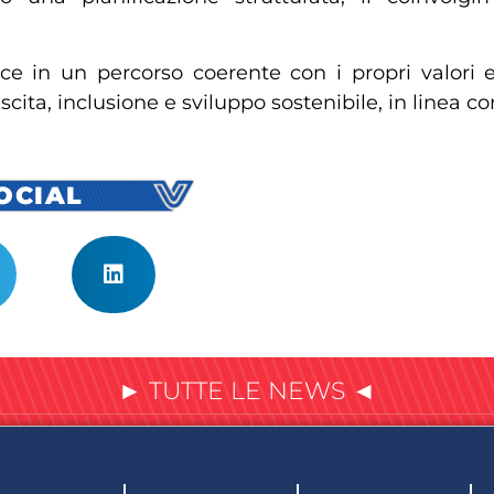
sce in un percorso coerente con i propri valori e
a, inclusione e sviluppo sostenibile, in linea con 
SOCIAL
► TUTTE LE NEWS ◄