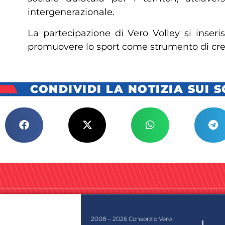
intergenerazionale.
La partecipazione di Vero Volley si inseri
promuovere lo sport come strumento di crescit
CONDIVIDI LA NOTIZIA SUI 
2008 – 2026 Consorzio Vero