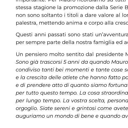
stessa stagione la promozione dalla Serie B
non sono soltanto i titoli a dare valore al 
palestra, mettendo anima e corpo alla crescit
Questi anni passati sono stati un’avventur
per sempre parte della nostra famiglia ed 
Un pensiero molto sentito dal presidente Mi
Sono già trascorsi 5 anni da quando Mauro
condiviso tanti bei momenti e tante cose so
e la crescita delle atlete che hanno fatto p
e di prendere atto di quanto siamo fortunati
per tutto questo tempo. La cosa straordinari
per lungo tempo. La vostra scelta, personal
orgoglio. Siate sereni e grintosi come avet
auguriamo un mondo di bene e quando avre