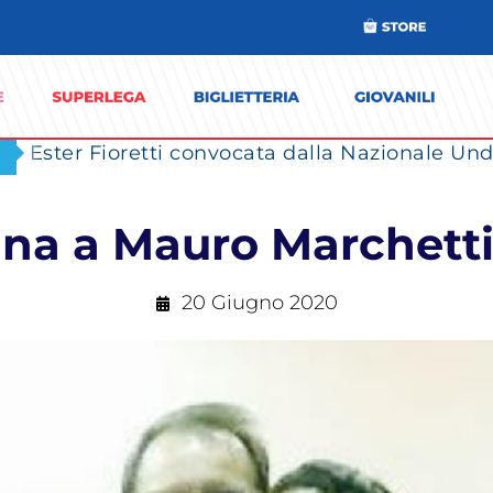
Ester Fioretti convocata dalla Nazionale Unde
elina a Mauro Marchett
20 Giugno 2020