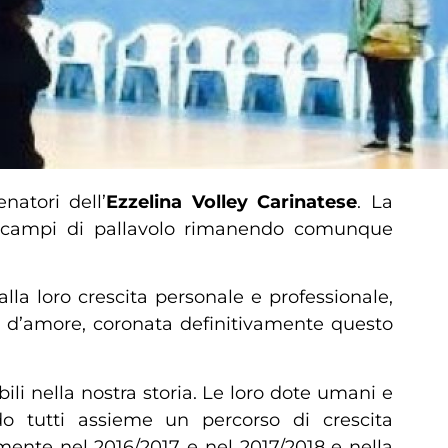
natori dell’
Ezzelina Volley Carinatese
. La
 i campi di pallavolo rimanendo comunque
lla loro crescita personale e professionale,
ia d’amore, coronata definitivamente questo
i nella nostra storia. Le loro dote umani e
do tutti assieme un percorso di crescita
amente nel 2016/2017 e nel 2017/2018 e nella