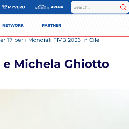
r 17 per i Mondiali FIVB 2026 in Cile
i e Michela Ghiotto