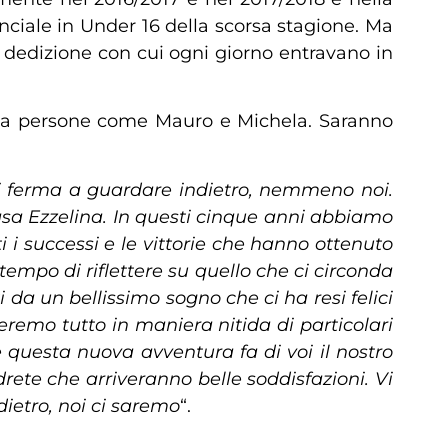
nciale in Under 16 della scorsa stagione. Ma
 e dedizione con cui ogni giorno entravano in
e via persone come Mauro e Michela. Saranno
i ferma a guardare indietro, nemmeno noi.
sa Ezzelina. In questi cinque anni abbiamo
 i successi e le vittorie che hanno ottenuto
tempo di riflettere su quello che ci circonda
 da un bellissimo sogno che ci ha resi felici
deremo tutto in maniera nitida di particolari
e questa nuova avventura fa di voi il nostro
rete che arriveranno belle soddisfazioni. Vi
etro, noi ci saremo
“.