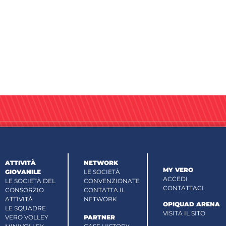
ATTIVITÀ
NETWORK
MY VERO
GIOVANILE
LE SOCIETÀ
ACCEDI
LE SOCIETÀ DEL
CONVENZIONATE
CONTATTACI
CONSORZIO
CONTATTA IL
ATTIVITÀ
NETWORK
OPIQUAD ARENA
LE SQUADRE
VISITA IL SITO
VERO VOLLEY
PARTNER