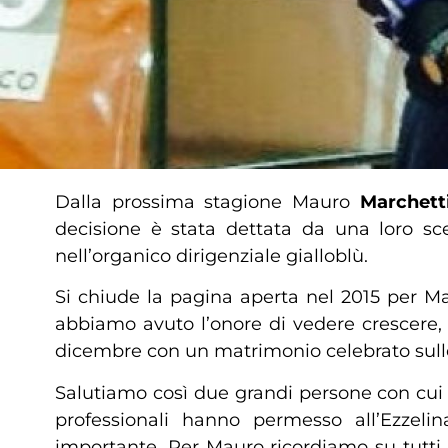
Dalla prossima stagione Mauro
Marchett
decisione è stata dettata da una loro s
nell’organico dirigenziale gialloblù.
Si chiude la pagina aperta nel 2015 per Mau
abbiamo avuto l’onore di vedere crescere, 
dicembre con un matrimonio celebrato sull
Salutiamo così due grandi persone con cui 
professionali hanno permesso all’Ezzeli
importante. Per Mauro ricordiamo su tutti i