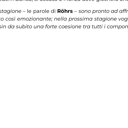
 stagione
– le parole di
Röhrs
–
sono pronto ad aff
o così emozionante; nella prossima stagione vog
e sin da subito una forte coesione tra tutti i co