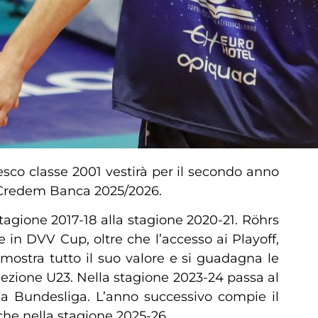
desco classe 2001 vestirà per il secondo anno
a Credem Banca 2025/2026.
tagione 2017-18 alla stagione 2020-21. Röhrs
e in DVV Cup, oltre che l’accesso ai Playoff,
ostra tutto il suo valore e si guadagna le
elezione U23. Nella stagione 2023-24 passa al
la Bundesliga. L’anno successivo compie il
che nella stagione 2025-26.