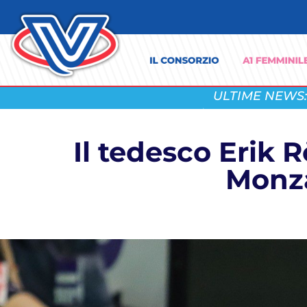
ULTIME NEWS:
Il tedesco Erik 
Monza