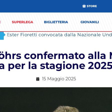
Ester Fioretti convocata dalla Nazionale Unde
Röhrs confermato alla
 per la stagione 202
15 Maggio 2025