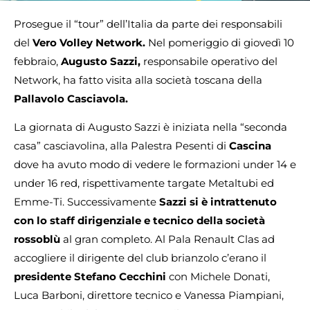
Prosegue il “tour” dell’Italia da parte dei responsabili
del
Vero Volley Network.
Nel pomeriggio di giovedì 10
febbraio,
Augusto Sazzi,
responsabile operativo del
Network, ha fatto visita alla società toscana della
Pallavolo Casciavola.
La giornata di Augusto Sazzi è iniziata nella “seconda
casa” casciavolina, alla Palestra Pesenti di
Cascina
dove ha avuto modo di vedere le formazioni under 14 e
under 16 red, rispettivamente targate Metaltubi ed
Emme-Ti. Successivamente
Sazzi si è intrattenuto
con lo staff dirigenziale e tecnico della società
rossoblù
al gran completo. Al Pala Renault Clas ad
accogliere il dirigente del club brianzolo c’erano il
presidente Stefano Cecchini
con Michele Donati,
Luca Barboni, direttore tecnico e Vanessa Piampiani,