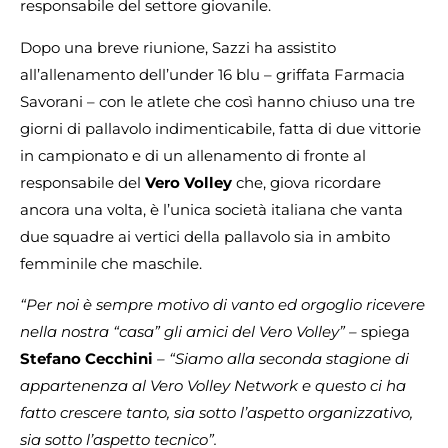
responsabile del settore giovanile.
Dopo una breve riunione, Sazzi ha assistito
all’allenamento dell’under 16 blu – griffata Farmacia
Savorani – con le atlete che così hanno chiuso una tre
giorni di pallavolo indimenticabile, fatta di due vittorie
in campionato e di un allenamento di fronte al
responsabile del
Vero Volley
che, giova ricordare
ancora una volta, è l’unica società italiana che vanta
due squadre ai vertici della pallavolo sia in ambito
femminile che maschile.
“Per noi è sempre motivo di vanto ed orgoglio ricevere
nella nostra “casa” gli amici del Vero Volley” –
spiega
Stefano Cecchini
– “Siamo alla seconda stagione di
appartenenza al Vero Volley Network e questo ci ha
fatto crescere tanto, sia sotto l’aspetto organizzativo,
sia sotto l’aspetto tecnico”.