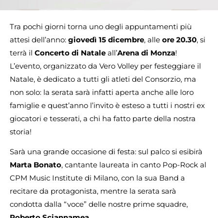
Tra pochi giorni torna uno degli appuntamenti più
attesi dell’anno:
giovedì 15 dicembre
, alle
ore 20.30
, si
terrà il
Concerto di Natale
all’
Arena di Monza
!
L’evento, organizzato da Vero Volley per festeggiare il
Natale, è dedicato a tutti gli atleti del Consorzio, ma
non solo: la serata sarà infatti aperta anche alle loro
famiglie e quest’anno l’invito è esteso a tutti i nostri ex
giocatori e tesserati, a chi ha fatto parte della nostra
storia!
Sarà una grande occasione di festa: sul palco si esibirà
Marta Bonato
, cantante laureata in canto Pop-Rock al
CPM Music Institute di Milano, con la sua Band a
recitare da protagonista, mentre la serata sarà
condotta dalla “voce” delle nostre prime squadre,
Roberto Sciannamea
.