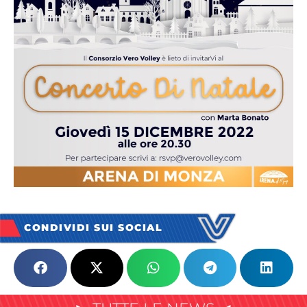
CONDIVIDI SUI SOCIAL