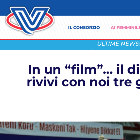
ULTIME NEWS:
In un “film”… il d
rivivi con noi tre