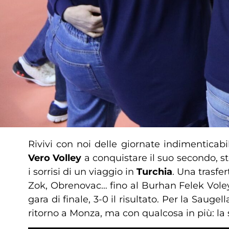
Rivivi con noi delle giornate indimenticab
Vero Volley
a conquistare il suo secondo, stor
i sorrisi di un viaggio in
Turchia
. Una trasfe
Zok, Obrenovac… fino al Burhan Felek Voleybo
gara di finale, 3-0 il risultato. Per la Saug
ritorno a Monza, ma con qualcosa in più: 