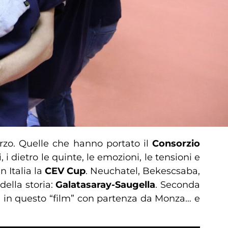
arzo. Quelle che hanno portato il
Consorzio
 i dietro le quinte, le emozioni, le tensioni e
n Italia la
CEV Cup
. Neuchatel, Bekescsaba,
della storia:
Galatasaray-Saugella
. Seconda
to è in questo “film” con partenza da Monza… e