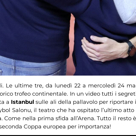
ili. Le ultime tre, da lunedì 22 a mercoledì 24 m
ico trofeo continentale. In un video tutti i segreti,
rta a
Istanbul
sulle ali della pallavolo per riportare i
l Salonu, il teatro che ha ospitato l’ultimo atto 
ella. Come nella prima sfida all’Arena. Tutto il res
la seconda Coppa europea per importanza!