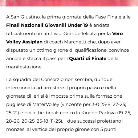
A San Giustino, la prima giornata della Fase Finale alle
Finali Nazionali Giovanili Under 19
è andata
ufficialmente in archivio. Grande felicità per la
Vero
Volley Assiplan
di coach Marchetti che, dopo aver
disputato un ottimo girone di qualificazione, convince
ancora e stacca il pass per i
Quarti di Finale
della
manifestazione.
La squadra del Consorzio non sembra, dunque,
intenzionata ad arrestare il proprio passo e nella
giornata di ieri si è imposta prima sulla formazione
pugliese di MaterVolley (vincente per 3-0 25-8; 27-25;
25-21) e poi al tie-break contro la Kioene Padova (19-25,
28-26, 20-25, 25-18, 11-25). I due successi proiettano i
monzesi al vertice del proprio girone con 5 punti.