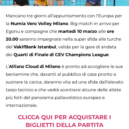
Mancano tre giorni all’appuntamento con l’Europa per
la
Numia Vero Volley Milano
. Big match in arrivo per
Egonu e compagne che
martedì 10 marzo
alle
ore
20.00
saranno impegnate nella super sfida alle turche
del
VakifBank Istanbul
, valida per la gara di andata
dei
Quarti di Finale di CEV Champions League
.
L’
Allianz Cloud di Milano
è pronto ad accogliere le sue
beniamine che, davanti al pubblico di casa pronto a
suonare la carica, daranno vita ad una sfida dall’elevato
tasso tecnico e che vedrà scontrarsi alcune delle atlete
più forti del panorama pallavolistico europeo e
internazionale.
CLICCA QUI PER ACQUISTARE I
BIGLIETTI DELLA PARTITA