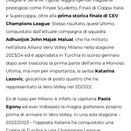
prestigiosi come Finale Scudetto, Finali di Coppa Italia
e Supercoppa, oltre alla
prima storica finale di CEV
Champions League
. Stesso risultato, quest’ultimo,
conquistato dall’attuale compagna di squadra
Adhuoljok John Majak Malual
, che ha militato
nell’allora Allianz Vero Volley Milano nella stagione
2023/24 ed è approdata in Turchia lo scorso gennaio
dopo aver trascorso la prima parte dell’anno a Monviso.
Ultima, ma non per importanza, la serba
Katarina
Lazovic
, giocatrice di posto quattro che ha
rappresentato la Vero Volley nel 2021/22.
Ex di lusso per Milano: è infatti la capitana
Paola
Egonu
ad aver indossato la maglia giallonera, proprio
prima di arrivare in Vero Volley. In una sola stagione –
2022/2023 – l’opposta italiana ha conquistato una
Coppa di Turchia e una Champions League,