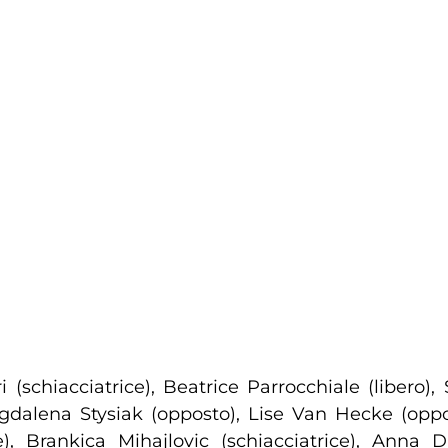
 (schiacciatrice), Beatrice Parrocchiale (libero)
 Magdalena Stysiak (opposto), Lise Van Hecke (opp
ce), Brankica Mihajlovic (schiacciatrice), Anna Da