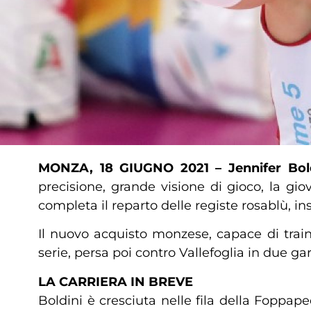
MONZA, 18 GIUGNO 2021 –
Jennifer Bo
precisione, grande visione di gioco, la gio
completa il reparto delle registe rosablù, i
Il nuovo acquisto monzese, capace di trai
serie, persa poi contro Vallefoglia in due ga
LA CARRIERA IN BREVE
Boldini è cresciuta nelle fila della Foppape