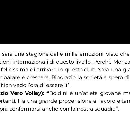
 sarà una stagione dalle mille emozioni, visto ch
oni internazionali di questo livello. Perchè Monz
 felicissima di arrivare in questo club. Sarà una 
imparare e crescere. Ringrazio la società e spero 
. Non vedo l’ora di essere lì”.
zio Vero Volley): “
Boldini è un’atleta giovane ma
tanti. Ha una grande propensione al lavoro e tanta
prà confermarsi anche con la nostra squadra”.