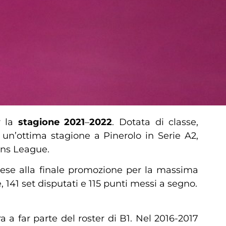
r la
stagione 2021
–
2022
. Dotata di classe,
a un’ottima stagione a Pinerolo in Serie A2,
ions League.
tese alla finale promozione per la massima
, 141 set disputati e 115 punti messi a segno.
a a far parte del roster di B1. Nel 2016-2017