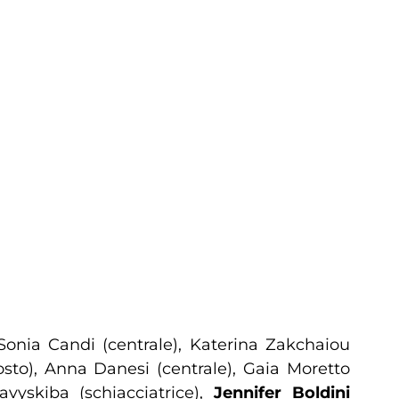
, Sonia Candi (centrale), Katerina Zakchaiou
osto), Anna Danesi (centrale), Gaia Moretto
vyskiba (schiacciatrice),
Jennifer Boldini