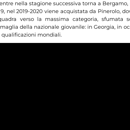
 mentre nella stagione successiva torna a Bergamo,
019, nel 2019-2020 viene acquistata da Pinerolo, d
quadra verso la massima categoria, sfumata so
maglia della nazionale giovanile: in Georgia, in o
 qualificazioni mondiali.