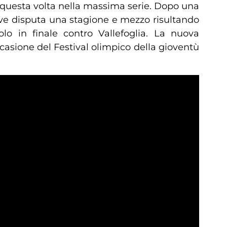
 questa volta nella massima serie. Dopo una
ove disputa una stagione e mezzo risultando
lo in finale contro Vallefoglia. La nuova
ccasione del Festival olimpico della gioventù