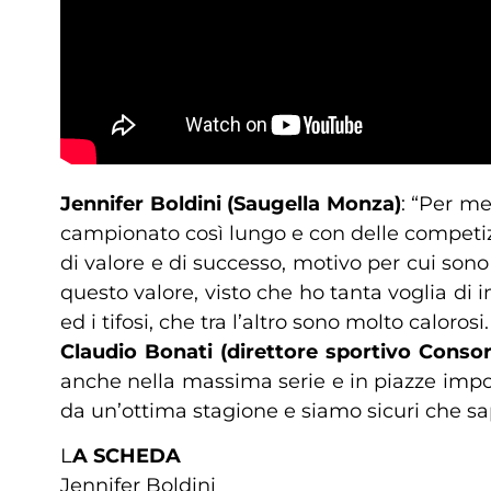
Jennifer Boldini (Saugella Monza)
: “Per me
campionato così lungo e con delle competizi
di valore e di successo, motivo per cui sono
questo valore, visto che ho tanta voglia di 
ed i tifosi, che tra l’altro sono molto calorosi
Claudio Bonati (direttore sportivo Consor
anche nella massima serie e in piazze impor
da un’ottima stagione e siamo sicuri che sa
L
A SCHEDA
Jennifer Boldini