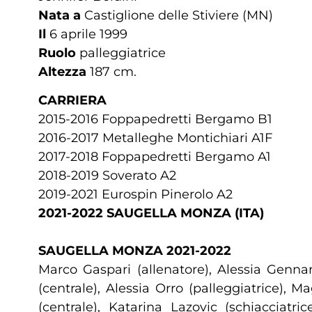
Nata a
Castiglione delle Stiviere (MN)
Il
6 aprile 1999
Ruolo
palleggiatrice
Altezza
187 cm.
CARRIERA
2015-2016 Foppapedretti Bergamo B1
2016-2017 Metalleghe Montichiari A1F
2017-2018 Foppapedretti Bergamo A1
2018-2019 Soverato A2
2019-2021 Eurospin Pinerolo A2
2021-2022 SAUGELLA MONZA (ITA)
SAUGELLA MONZA 2021-2022
Marco Gaspari (allenatore), Alessia Gennari
(centrale), Alessia Orro (palleggiatrice),
(centrale), Katarina Lazovic (schiacciatri