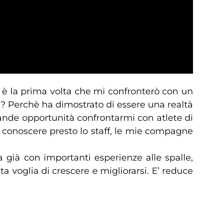
e è la prima volta che mi confronterò con un
a? Perchè ha dimostrato di essere una realtà
grande opportunità confrontarmi con atlete di
di conoscere presto lo staff, le mie compagne
 già con importanti esperienze alle spalle,
 voglia di crescere e migliorarsi. E’ reduce