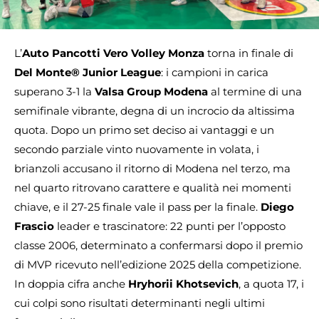
L’
Auto Pancotti Vero Volley Monza
torna in finale di
Del Monte® Junior League
: i campioni in carica
superano 3-1 la
Valsa Group Modena
al termine di una
semifinale vibrante, degna di un incrocio da altissima
quota. Dopo un primo set deciso ai vantaggi e un
secondo parziale vinto nuovamente in volata, i
brianzoli accusano il ritorno di Modena nel terzo, ma
nel quarto ritrovano carattere e qualità nei momenti
chiave, e il 27-25 finale vale il pass per la finale.
Diego
Frascio
leader e trascinatore: 22 punti per l’opposto
classe 2006, determinato a confermarsi dopo il premio
di MVP ricevuto nell’edizione 2025 della competizione.
In doppia cifra anche
Hryhorii Khotsevich
, a quota 17, i
cui colpi sono risultati determinanti negli ultimi