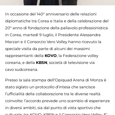
In occasione del 140° anniversario delle relazioni
diplomatiche tra Corea e Italia e della celebrazione del
20° anno di fondazione della pallavolo professionistica
in Corea, martedì 9 luglio, il Presidente Alessandra
Marzari e il Consorzio Vero Volley hanno ricevuto la
speciale visita da parte di alcuni dei massimi
rappresentanti della
KOVO
, la Federazione volley
coreana, e della
KBSN
, società di televisione via
cavo sudcoreana.
Presso la sala stampa dell’Opiquad Arena di Monza è
stato siglato un protocollo d’intesa che sancisce
l’ufficialità della collaborazione tra le diverse realtà
coinvolte: l’accordo prevede uno scambio di esperienze
in diversi ambiti, sia dal punto di vista sportivo che
culturale, tra KOVO, KBSN e il Consorzio Vero Volley. E’